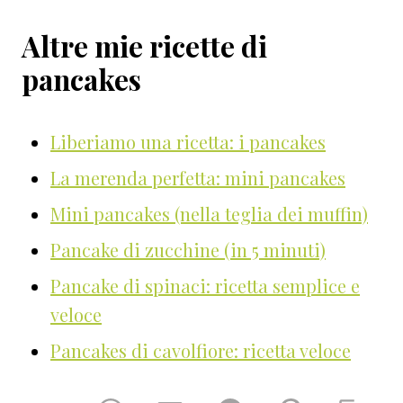
Altre mie ricette di
pancakes
Liberiamo una ricetta: i pancakes
La merenda perfetta: mini pancakes
Mini pancakes (nella teglia dei muffin)
Pancake di zucchine (in 5 minuti)
Pancake di spinaci: ricetta semplice e
veloce
Pancakes di cavolfiore: ricetta veloce