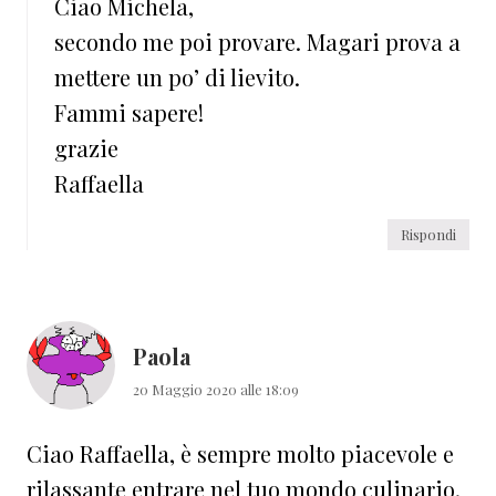
Ciao Michela,
secondo me poi provare. Magari prova a
mettere un po’ di lievito.
Fammi sapere!
grazie
Raffaella
Rispondi
Paola
20 Maggio 2020 alle 18:09
Ciao Raffaella, è sempre molto piacevole e
rilassante entrare nel tuo mondo culinario.