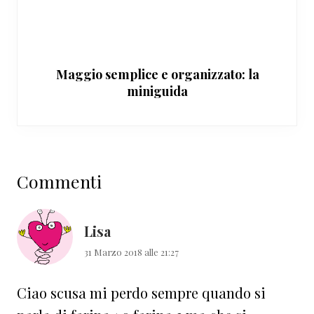
Maggio semplice e organizzato: la
miniguida
Interazioni
Commenti
del
lettore
Lisa
31 Marzo 2018 alle 21:27
Ciao scusa mi perdo sempre quando si