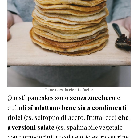
Pancakes: la ricetta facile
Questi pancakes sono
senza zucchero
e
quindi
si adattano bene sia a condimenti
dolci
(es. sciroppo di acero, frutta, ecc)
che
a versioni salate
(es. spalmabile vegetale
con pomodorini, rucola e olio extra vergine