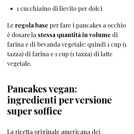
1 cucchiaino di lievito per dolci
Le
regola base
per fare i pancakes a occhio
è dosare la
stessa quantità in volume
di
farina e di bevanda vegetale: quindi 1 cup (1
tazza) di farina e 1 cup (1 tazza) di latte
vegetale.
Pancakes vegan:
ingredienti per versione
super soffice
La ricetta originale americana dei