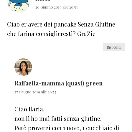
20 Giugno 2019 alle 20:53
Ciao er avere dei pancake Senza Glutine
che farina consiglieresti? GraZie
Rispondi
Raffaella-mamma (quasi) green
27 Giugno 2019 alle 20:57
Ciao Ilaria,
non li ho mai fatti senza glutine.
Però proverei con 1 uovo, 1 cucchiaio di