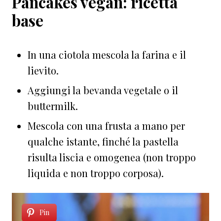
Pancakes vegan: ricetta
base
In una ciotola mescola la farina e il
lievito.
Aggiungi la bevanda vegetale o il
buttermilk.
Mescola con una frusta a mano per
qualche istante, finché la pastella
risulta liscia e omogenea (non troppo
liquida e non troppo corposa).
Pin