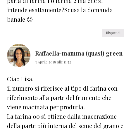
parla di farina 1 o farina 2 ma che si
intende esattamente?Scusa la domanda
banale 🙂
Rispondi
Raffaella-mamma (quasi) green
3 Aprile 2018 alle 11:52
Ciao Lisa,
il numero si riferisce al tipo di farina con
riferimento alla parte del frumento che
viene macinata per produrla.
La farina 00 si ottiene dalla macerazione
della parte più interna del seme del grano e