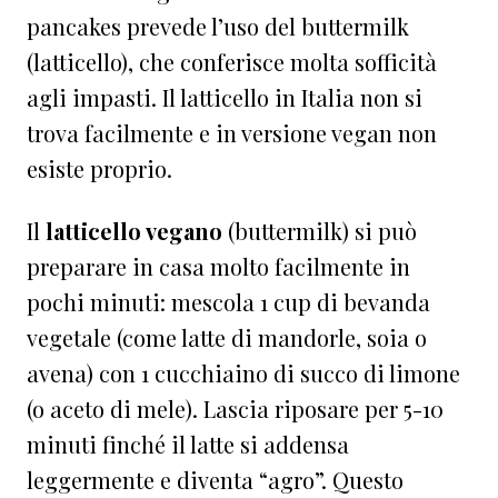
pancakes prevede l’uso del buttermilk
(latticello), che conferisce molta sofficità
agli impasti. Il latticello in Italia non si
trova facilmente e in versione vegan non
esiste proprio.
Il
latticello vegano
(buttermilk) si può
preparare in casa molto facilmente in
pochi minuti: mescola 1 cup di bevanda
vegetale (come latte di mandorle, soia o
avena) con 1 cucchiaino di succo di limone
(o aceto di mele). Lascia riposare per 5-10
minuti finché il latte si addensa
leggermente e diventa “agro”. Questo