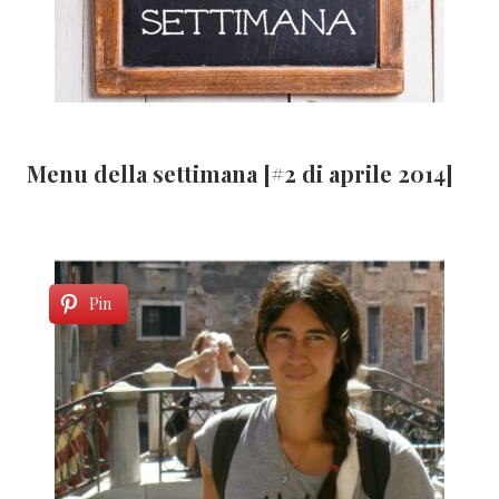
Menu della settimana [#2 di aprile 2014]
Pin