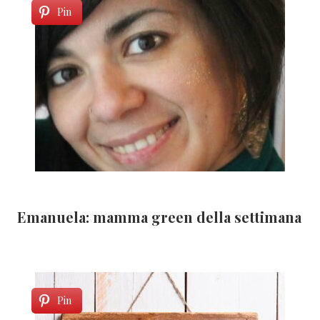
Pin
Emanuela: mamma green della settimana
Pin