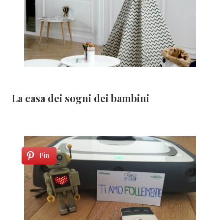
La casa dei sogni dei bambini
Pin