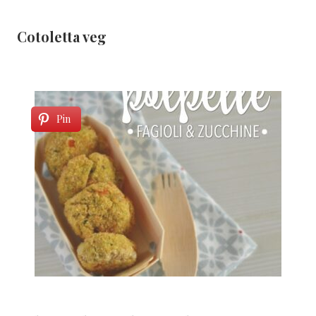
Cotoletta veg
Pin