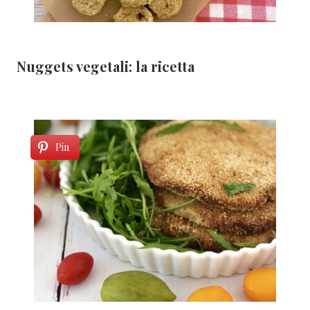
Nuggets vegetali: la ricetta
Pin