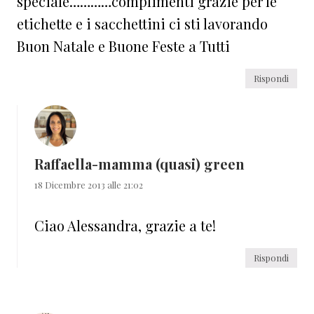
speciale…………complimenti grazie per le
etichette e i sacchettini ci sti lavorando
Buon Natale e Buone Feste a Tutti
Rispondi
Raffaella-mamma (quasi) green
18 Dicembre 2013 alle 21:02
Ciao Alessandra, grazie a te!
Rispondi