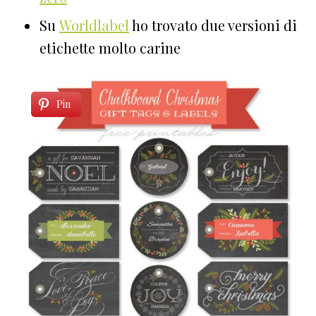
Su
Worldlabel
ho trovato due versioni di
etichette molto carine
Pin