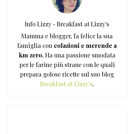
Info
Lizzy - Breakfast at Lizzy's
Mamma e blogger, fa felice la sua
famiglia con
colazioni e merende a
km zero
. Ha una passione smodata
per le farine più strane con le quali
prepara golose ricette sul suo blog
Breakfast at Lizzy's
.