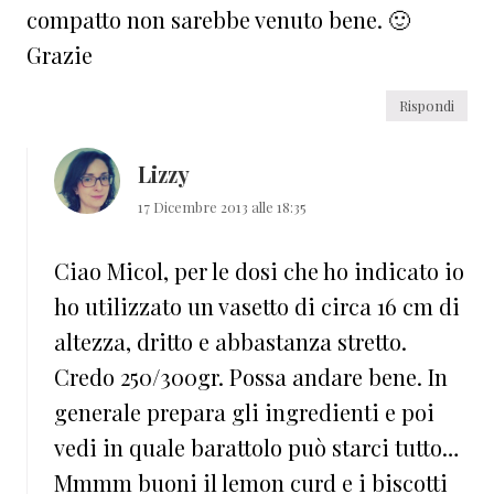
compatto non sarebbe venuto bene. 🙂
Grazie
Rispondi
Lizzy
17 Dicembre 2013 alle 18:35
Ciao Micol, per le dosi che ho indicato io
ho utilizzato un vasetto di circa 16 cm di
altezza, dritto e abbastanza stretto.
Credo 250/300gr. Possa andare bene. In
generale prepara gli ingredienti e poi
vedi in quale barattolo può starci tutto…
Mmmm buoni il lemon curd e i biscotti