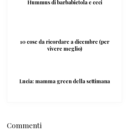
Hummus di barbabietola e ceci
10 cose da ricordare a dicembre (per
vivere meglio)
Lucia: mamma green della settimana
Interazioni
Commenti
del