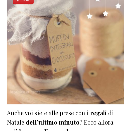
Anche voi siete alle prese con i
regali
di
Natale
dell’ultimo minuto
? Ecco allora