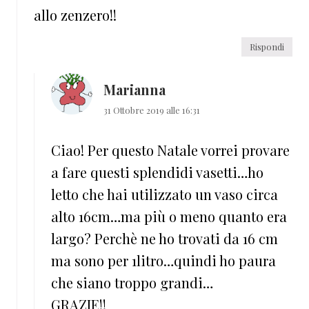
allo zenzero!!
Rispondi
Marianna
31 Ottobre 2019 alle 16:31
Ciao! Per questo Natale vorrei provare
a fare questi splendidi vasetti…ho
letto che hai utilizzato un vaso circa
alto 16cm…ma più o meno quanto era
largo? Perchè ne ho trovati da 16 cm
ma sono per 1litro…quindi ho paura
che siano troppo grandi…
GRAZIE!!