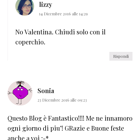
lizzy
14 Dicembre 2016 alle 14:29
No Valentina. Chiudi solo con il
coperchio.
Rispondi
Sonia
23 Dicembre 2016 alle 09:23
Questo Blog è Fantastico!!!! Me ne innamoro
ogni giorno di piu’! GRazie e Buone feste
anche a voi :-*