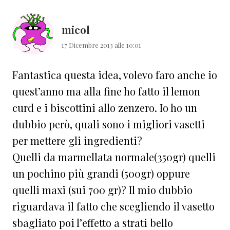
lettore
micol
17 Dicembre 2013 alle 10:01
Fantastica questa idea, volevo faro anche io
quest’anno ma alla fine ho fatto il lemon
curd e i biscottini allo zenzero. Io ho un
dubbio però, quali sono i migliori vasetti
per mettere gli ingredienti?
Quelli da marmellata normale(350gr) quelli
un pochino più grandi (500gr) oppure
quelli maxi (sui 700 gr)? Il mio dubbio
riguardava il fatto che scegliendo il vasetto
sbagliato poi l’effetto a strati bello