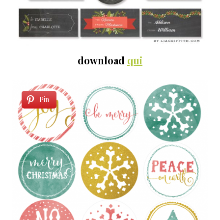
download
qui
Pin