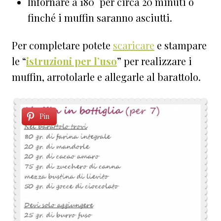
Infornare a 180° per circa 20 minuti o
finché i muffin saranno asciutti.
Per completare potete
scaricare
e stampare
le “
istruzioni per l’uso
” per realizzare i
muffin, arrotolarle e allegarle al barattolo.
Pin