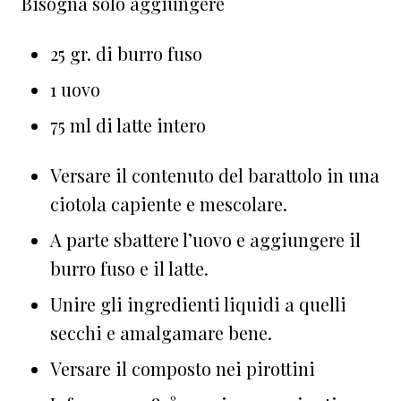
Bisogna solo aggiungere
25 gr. di burro fuso
1 uovo
75 ml di latte intero
Versare il contenuto del barattolo in una
ciotola capiente e mescolare.
A parte sbattere l’uovo e aggiungere il
burro fuso e il latte.
Unire gli ingredienti liquidi a quelli
secchi e amalgamare bene.
Versare il composto nei pirottini