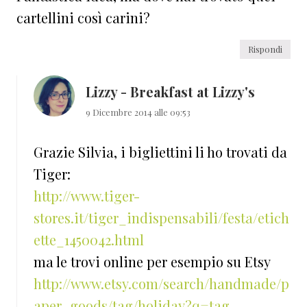
cartellini così carini?
Rispondi
Lizzy - Breakfast at Lizzy's
9 Dicembre 2014 alle 09:53
Grazie Silvia, i bigliettini li ho trovati da
Tiger:
http://www.tiger-
stores.it/tiger_indispensabili/festa/etich
ette_1450042.html
ma le trovi online per esempio su Etsy
http://www.etsy.com/search/handmade/p
aper_goods/tag/holiday?q=tag