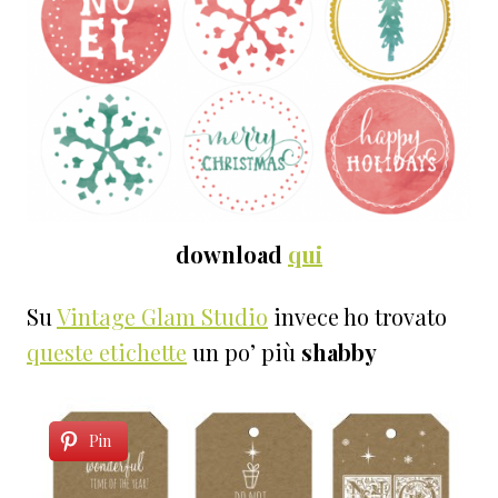
download
qui
Su
Vintage Glam Studio
invece ho trovato
queste etichette
un po’ più
shabby
Pin