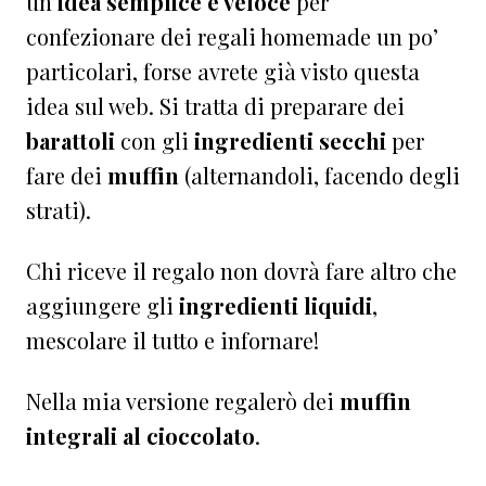
un’
idea semplice e veloce
per
confezionare dei regali homemade un po’
particolari, forse avrete già visto questa
idea sul web. Si tratta di preparare dei
barattoli
con gli
ingredienti
secchi
per
fare dei
muffin
(alternandoli, facendo degli
strati).
Chi riceve il regalo non dovrà fare altro che
aggiungere gli
ingredienti liquidi
,
mescolare il tutto e infornare!
Nella mia versione regalerò dei
muffin
integrali al cioccolato
.