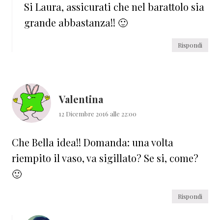
Si Laura, assicurati che nel barattolo sia
grande abbastanza!! 🙂
Rispondi
Valentina
12 Dicembre 2016 alle 22:00
Che Bella idea!! Domanda: una volta
riempito il vaso, va sigillato? Se si, come?
🙂
Rispondi