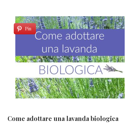
Pin
Come adottare una lavanda biologica