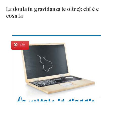
La doula in gravidanza (e oltre): chi è e
cosa fa
Pin