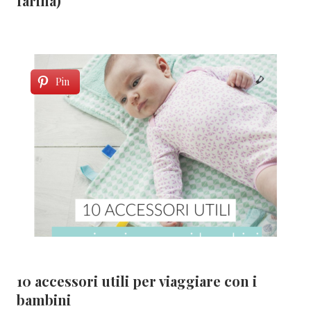
farina)
Pin
10 accessori utili per viaggiare con i
bambini