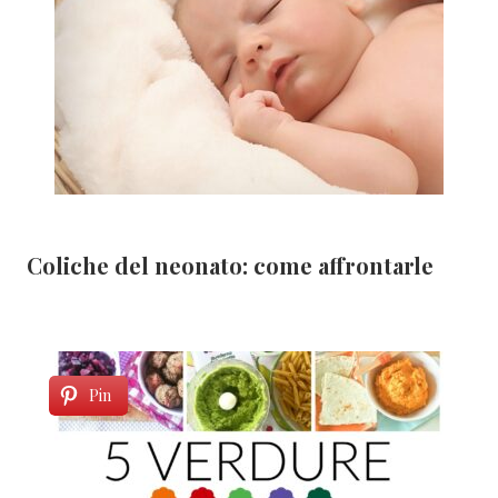
Coliche del neonato: come affrontarle
Pin