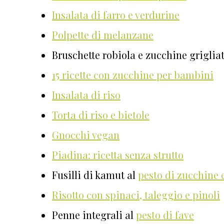
Insalata di farro e verdurine
Polpette di melanzane
Bruschette robiola e zucchine griglia
15 ricette con zucchine per bambini
Insalata di riso
Torta di riso e bietole
Gnocchi vegan
Piadina: ricetta senza strutto
Fusilli di kamut al
pesto di zucchine
Risotto con spinaci, taleggio e pinoli
Penne integrali al
pesto di fave