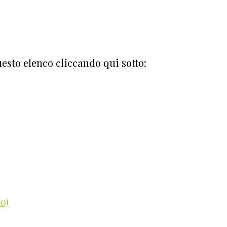
esto elenco cliccando qui sotto:
o)