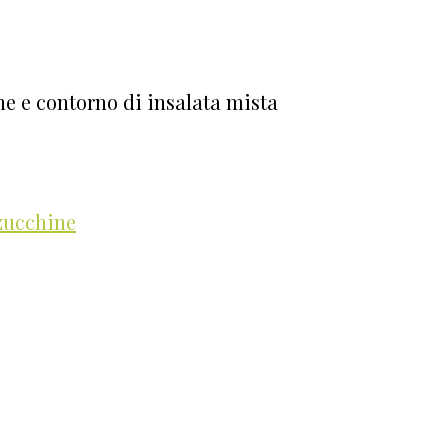
e e contorno di insalata mista
zucchine