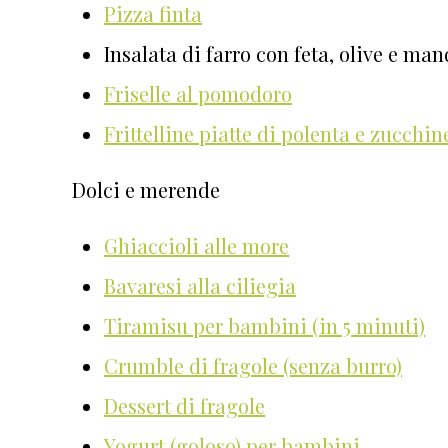
Pizza finta
Insalata di farro con feta, olive e man
Friselle al pomodoro
Frittelline piatte di polenta e zucchin
Dolci e merende
Ghiaccioli alle more
Bavaresi alla ciliegia
Tiramisu per bambini (in 5 minuti)
Crumble di fragole (senza burro)
Dessert di fragole
Yogurt (goloso) per bambini