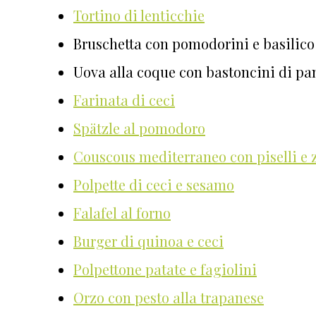
Tortino di lenticchie
Bruschetta con pomodorini e basilico
Uova alla coque con bastoncini di pan
Farinata di ceci
Spätzle al pomodoro
Couscous mediterraneo con piselli e 
Polpette di ceci e sesamo
Falafel al forno
Burger di quinoa e ceci
Polpettone patate e fagiolini
Orzo con pesto alla trapanese