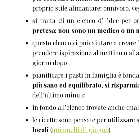
proprio stile alimantare: onnivoro, ve
si tratta di un elenco di idee per 
pretesa: non sono un medico o un n
questo elenco vi può aiutare a creare
prendere ispirazione al mattino o all
giorno dopo
pianificare i pasti in famiglia è fon
più sano ed equilibrato
,
si risparmi
dell’ultimo minuto
in fondo all’elenco trovate anche qua
le ricette sono pensate per utilizzare 
locali
(
qui quelli di giugno
)