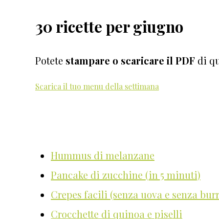
30 ricette per giugno
Potete
stampare o scaricare il PDF
di qu
Scarica il tuo menu della settimana
Hummus di melanzane
Pancake di zucchine (in 5 minuti)
Crepes facili (senza uova e senza burr
Crocchette di quinoa e piselli