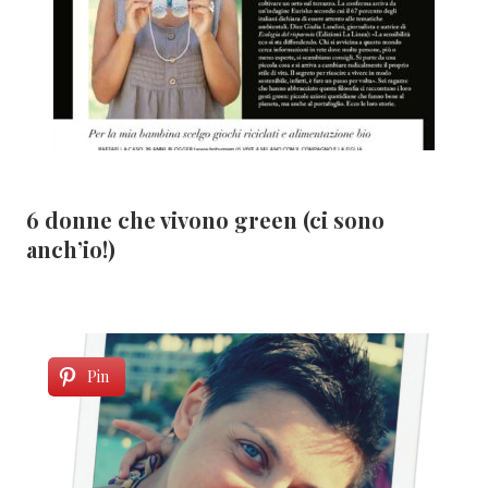
6 donne che vivono green (ci sono
anch’io!)
Pin