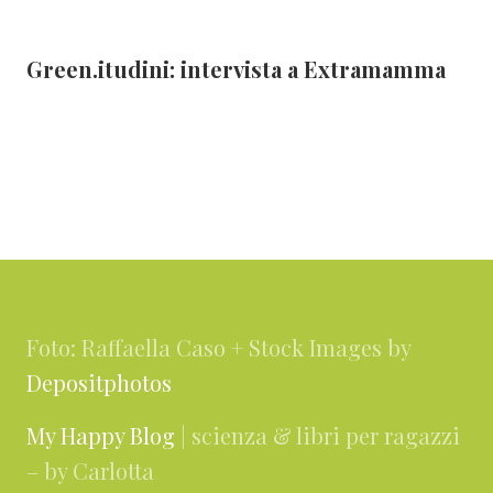
Green.itudini: intervista a Extramamma
Footer
Foto: Raffaella Caso + Stock Images by
Depositphotos
My Happy Blog
| scienza & libri per ragazzi
– by Carlotta