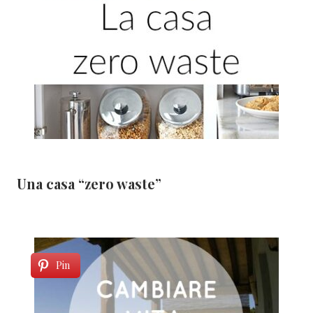
Una casa “zero waste”
Pin