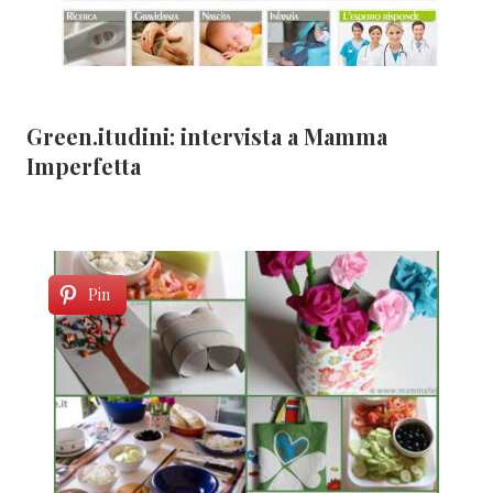
Green.itudini: intervista a Mamma
Imperfetta
Pin