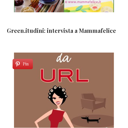
Green.itudini: intervista a Mammafelice
Pin