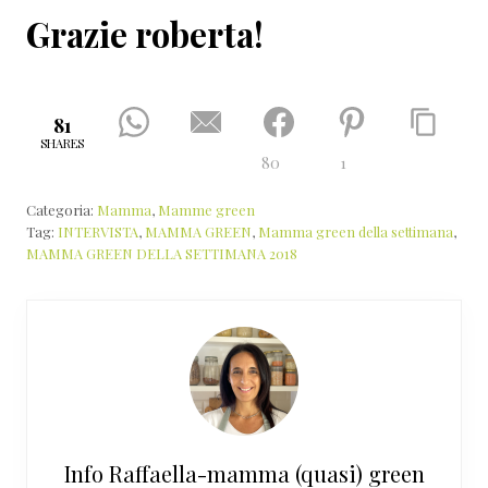
Grazie roberta!
81
SHARES
80
1
Categoria:
Mamma
,
Mamme green
Tag:
INTERVISTA
,
MAMMA GREEN
,
Mamma green della settimana
,
MAMMA GREEN DELLA SETTIMANA 2018
Info
Raffaella-mamma (quasi) green