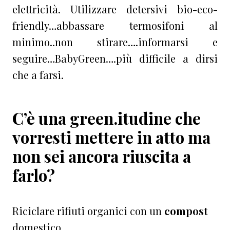
elettricità. Utilizzare detersivi bio-eco-
friendly…abbassare termosifoni al
minimo..non stirare….informarsi e
seguire…BabyGreen….più difficile a dirsi
che a farsi.
C’è una green.itudine che
vorresti mettere in atto ma
non sei ancora riuscita a
farlo?
Riciclare rifiuti organici con un
compost
domestico