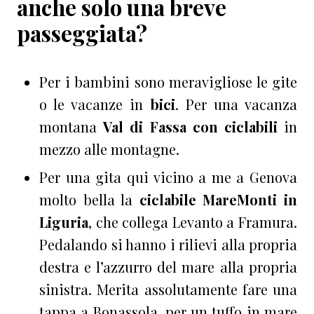
anche solo una breve
passeggiata?
Per i bambini sono meravigliose le gite
o le vacanze in
bici
. Per una vacanza
montana
Val di Fassa con ciclabili
in
mezzo alle montagne.
Per una gita qui vicino a me a Genova
molto bella la
ciclabile MareMonti in
Liguria
, che collega Levanto a Framura.
Pedalando si hanno i rilievi alla propria
destra e l’azzurro del mare alla propria
sinistra. Merita assolutamente fare una
tappa a Bonassola, per un tuffo in mare