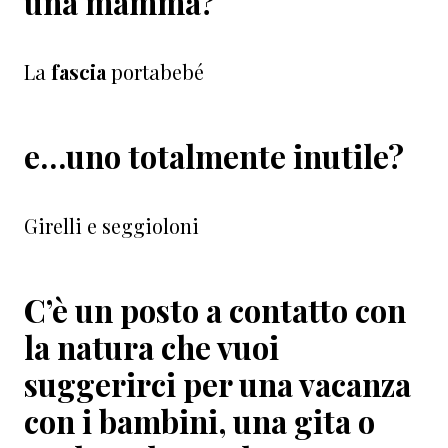
una mamma?
La
fascia
portabebé
e…uno totalmente inutile?
Girelli e seggioloni
C’è un posto a contatto con
la natura che vuoi
suggerirci per una vacanza
con i bambini, una gita o