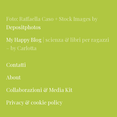
Footer
Foto: Raffaella Caso + Stock Images by
Depositphotos
My Happy Blog
| scienza & libri per ragazzi
– by Carlotta
Contatti
About
Collaborazioni & Media Kit
Privacy & cookie policy