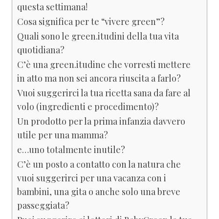
questa settimana!
Cosa significa per te “vivere green”?
Quali sono le green.itudini della tua vita
quotidiana?
C’è una green.itudine che vorresti mettere
in atto ma non sei ancora riuscita a farlo?
Vuoi suggerirci la tua ricetta sana da fare al
volo (ingredienti e procedimento)?
Un prodotto per la prima infanzia davvero
utile per una mamma?
e…uno totalmente inutile?
C’è un posto a contatto con la natura che
vuoi suggerirci per una vacanza con i
bambini, una gita o anche solo una breve
passeggiata?