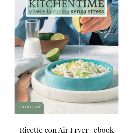
Ricette con Air Fryer | ebook