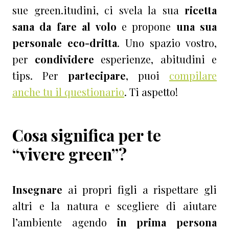
sue green.itudini, ci svela la sua
ricetta
sana da fare al volo
e propone
una sua
personale eco-dritta
. Uno spazio vostro,
per
condividere
esperienze, abitudini e
tips. Per
partecipare
, puoi
compilare
anche tu il questionario
. Ti aspetto!
Cosa significa per te
“vivere green”?
Insegnare
ai propri figli a rispettare gli
altri e la natura e scegliere di aiutare
l’ambiente agendo
in prima persona