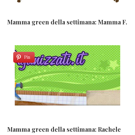
Mamma green della settimana: Mamma F.
Pin
Mamma green della settimana: Rachele