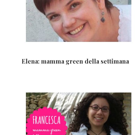
Elena: mamma green della settimana