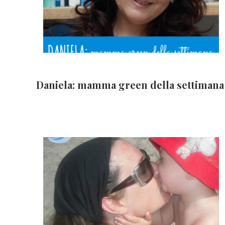
Daniela: mamma green della settimana