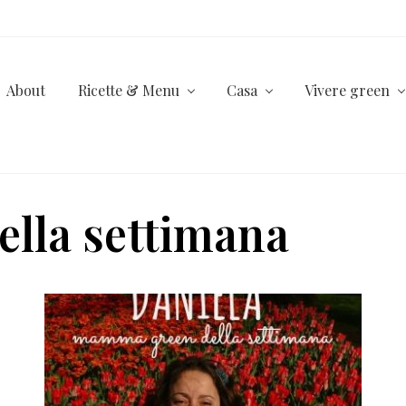
About
Ricette & Menu
Casa
Vivere green
lla settimana