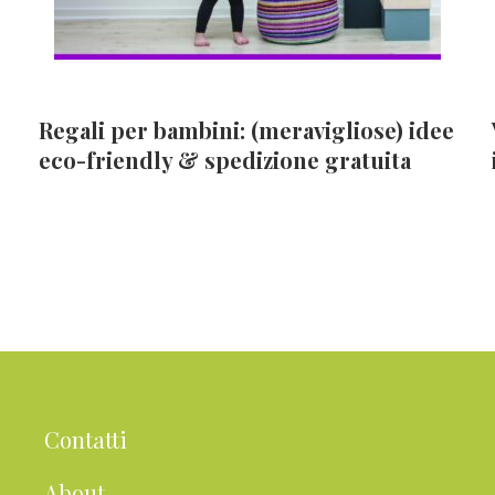
Regali per bambini: (meravigliose) idee
eco-friendly & spedizione gratuita
Contatti
About