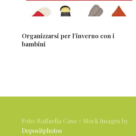
Organizzarsi per l’inverno con i
bambini
Footer
Foto: Raffaella Caso + Stock Images by
Depositphotos