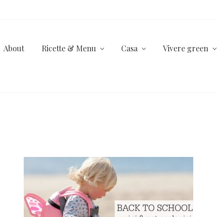
About
Ricette & Menu
Casa
Vivere green