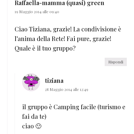
Raffaella-mamma (quasi) green
19 Maggio 2014 alle 09:40
Ciao Tiziana, grazie! La condivisione è
l’anima della Rete! Fai pure, grazie!
Quale è il tuo gruppo?
Rispondi
tiziana
28 Maggio 2014 alle 12:49
il gruppo è Camping facile (turismo e
fai da te)
ciao 🙂