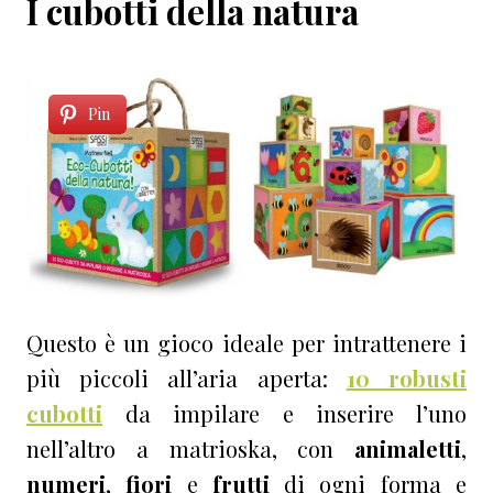
I cubotti della natura
Pin
Questo è un gioco ideale per intrattenere i
più piccoli all’aria aperta:
10 robusti
cubotti
da impilare e inserire l’uno
nell’altro a matrioska, con
animaletti
,
numeri
,
fiori
e
frutti
di ogni forma e