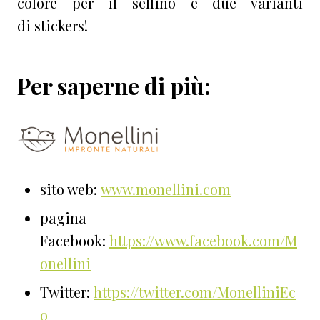
colore per il sellino e due varianti
di stickers!
Per saperne di più:
sito web:
www.monellini.com
pagina
Facebook:
https://www.facebook.com/M
onellini
Twitter:
https://twitter.com/MonelliniEc
o