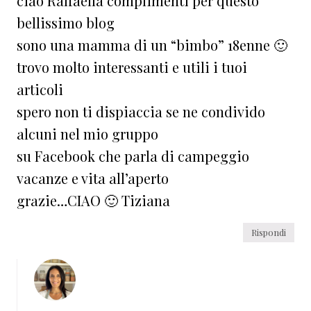
ciao Raffaella complimenti per questo
bellissimo blog
sono una mamma di un “bimbo” 18enne 🙂
trovo molto interessanti e utili i tuoi
articoli
spero non ti dispiaccia se ne condivido
alcuni nel mio gruppo
su Facebook che parla di campeggio
vacanze e vita all’aperto
grazie…CIAO 🙂 Tiziana
Rispondi