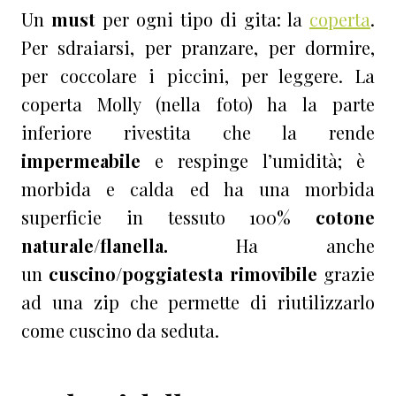
Un
must
per ogni tipo di gita: la
coperta
.
Per sdraiarsi, per pranzare, per dormire,
per coccolare i piccini, per leggere. La
coperta Molly (nella foto) ha la parte
inferiore rivestita che la rende
impermeabile
e respinge l’umidità; è
morbida e calda ed ha una morbida
superficie in tessuto 100%
cotone
naturale/flanella.
Ha anche
un
cuscino/poggiatesta rimovibile
grazie
ad una zip che permette di riutilizzarlo
come cuscino da seduta.