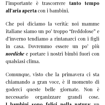
l’importante è trascorrere
tanto tempo
all’aria aperta
con i bambini.
Che poi diciamo la verità: noi mamme
italiane siamo un po’ troppo “freddolose” e
d’inverno tendiamo a rintanarci con i figli
in casa. Dovremmo essere un po’ più
nordiche
e portare i nostri bimbi fuori con
qualsiasi clima.
Comunque, visto che la primavera ci sta
chiamando a gran voce, è il momento di
goderci queste belle giornate. Non è
necessario organizzare grandi cose.
I bambini sono felici nella natura:
un