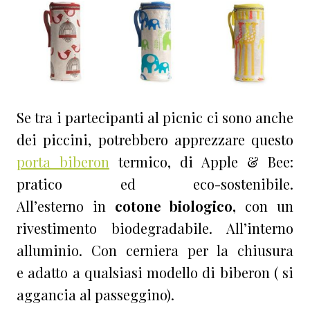
Se tra i partecipanti al picnic ci sono anche
dei piccini, potrebbero apprezzare questo
porta biberon
termico, di Apple & Bee:
pratico ed eco-sostenibile.
A
ll’esterno
in
cotone biologico,
con un
rivestimento biodegradabile. All’interno
alluminio. Con cerniera per la chiusura
e
adatto a qualsiasi modello di biberon
( si
aggancia al
passeggino).