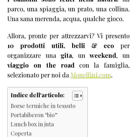
parco, una spiaggia, un prato, una collina.
Una sana merenda, acqua, qualche gioco.
Allora, pronte per attrezzarvi? Vi presento
10 prodotti utili, belli & eco
per
organizzare una
gita
, un
weekend
, un
viaggio on the road
con la famiglia,
selezionato per noi da
Monellini.com
.
Indice dell'articolo:
Borse termiche in tessuto
Portabiberon “bio”
Lunch box in juta
Coperta