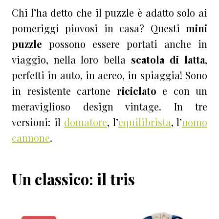
Chi l’ha detto che il puzzle è adatto solo ai
pomeriggi piovosi in casa? Questi
mini
puzzle
possono essere portati anche in
viaggio, nella loro bella
scatola di latta
,
perfetti in auto, in aereo, in spiaggia! Sono
in resistente cartone
riciclato
e
con un
meraviglioso design vintage. In tre
versioni: il
domatore
, l’
equilibrista
, l’
uomo
cannone
.
Un classico: il tris