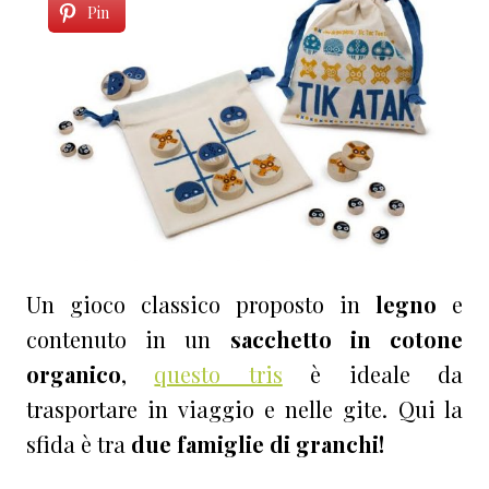
Pin
Un gioco classico proposto
in
legno
e
contenuto in un
sacchetto in cotone
organico
,
questo tris
è ideale da
trasportare in viaggio e nelle gite. Qui la
sfida è tra
due famiglie di granchi!