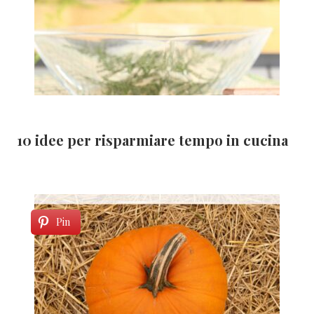
10 idee per risparmiare tempo in cucina
Pin