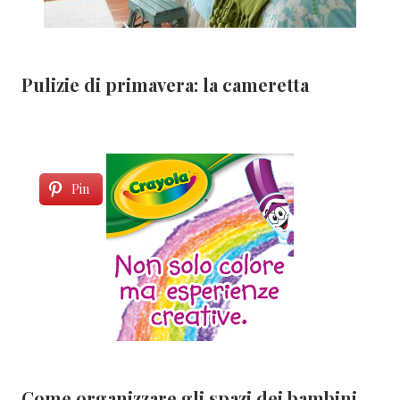
Pulizie di primavera: la cameretta
Pin
Come organizzare gli spazi dei bambini