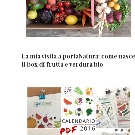
La mia visita a portaNatura: come nasc
il box di frutta e verdura bio