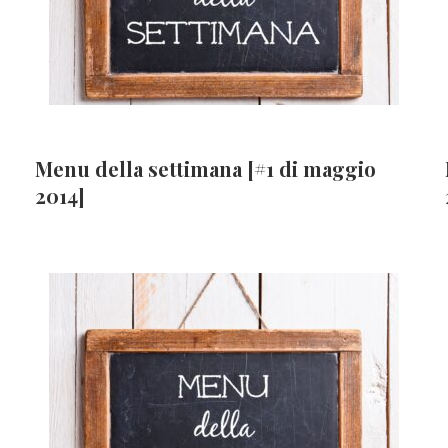
Menu della settimana [#1 di maggio
2014]