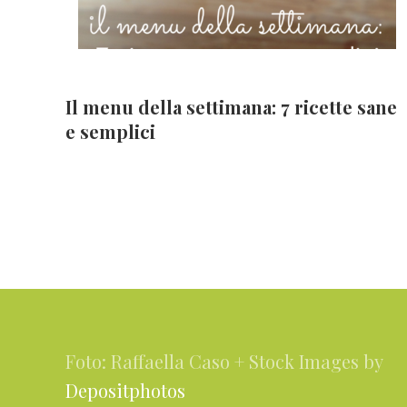
Il menu della settimana: 7 ricette sane
e semplici
Footer
Foto: Raffaella Caso + Stock Images by
Depositphotos