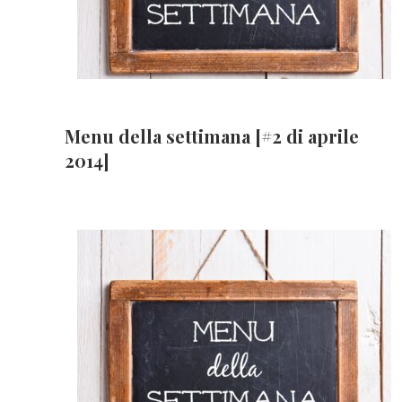
Menu della settimana [#2 di aprile
2014]