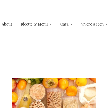
About
Ricette & Menu
Casa
Vivere green