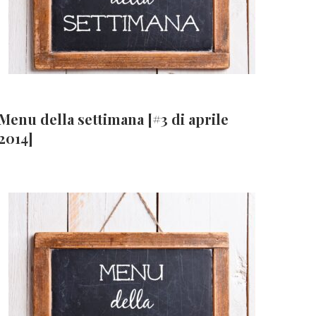
Menu della settimana [#3 di aprile
2014]