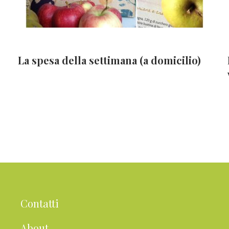
La spesa della settimana (a domicilio)
Contatti
About