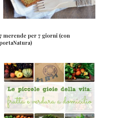
7 merende per 7 giorni (con
portaNatura)