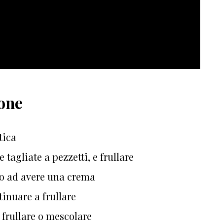
ione
tica
e tagliate a pezzetti, e frullare
ino ad avere una crema
tinuare a frullare
, frullare o mescolare