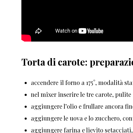
Torta di carote: preparaz
accendere il forno a 175°, modalità sta
nel mixer inserire le tre carote, pulite 
aggiungere l’olio e frullare ancora f
aggiungere le uova e lo zucchero, con
aggiungere farina e lievito setacciati