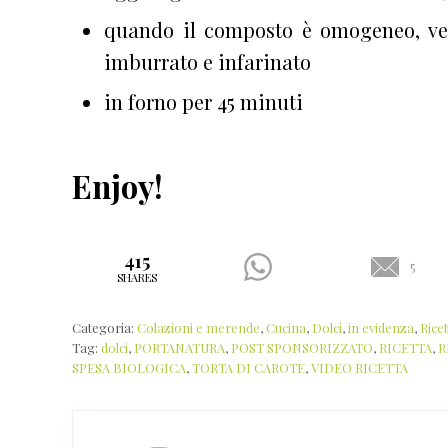
quando il composto è omogeneo, ve
imburrato e infarinato
in forno per 45 minuti
Enjoy!
415
5
SHARES
Categoria:
Colazioni e merende
,
Cucina
,
Dolci
,
in evidenza
,
Ricet
Tag:
dolci
,
PORTANATURA
,
POST SPONSORIZZATO
,
RICETTA
,
R
SPESA BIOLOGICA
,
TORTA DI CAROTE
,
VIDEO RICETTA