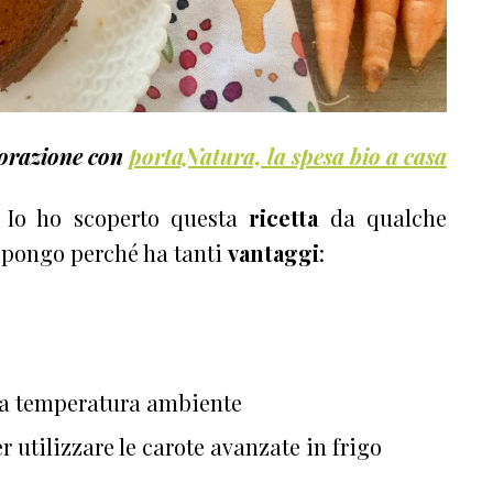
borazione con
portaNatura, la spesa bio a casa
 Io ho scoperto questa
ricetta
da qualche
ropongo perché ha tanti
vantaggi
:
i a temperatura ambiente
r utilizzare le carote avanzate in frigo