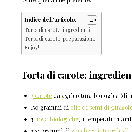
Indice dell'articolo:
Torta di carote: ingredienti
Torta di carote: preparazione
Enjoy!
Torta di carote: ingredien
3 carote
da agricoltura biologica (di
150 grammi di
olio di semi di girasol
3
uova biologiche
, a temperatura am
220 grammi di
zucchero integrale d