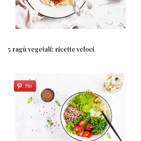
5 ragù vegetali: ricette veloci
Pin