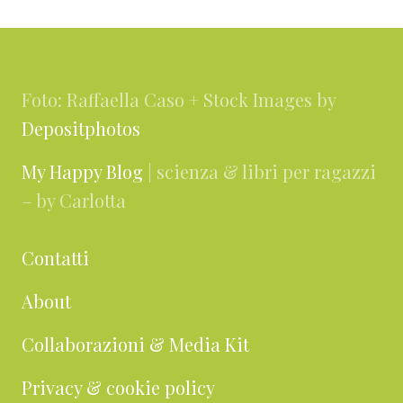
Footer
Foto: Raffaella Caso + Stock Images by
Depositphotos
My Happy Blog
| scienza & libri per ragazzi
– by Carlotta
Contatti
About
Collaborazioni & Media Kit
Privacy & cookie policy