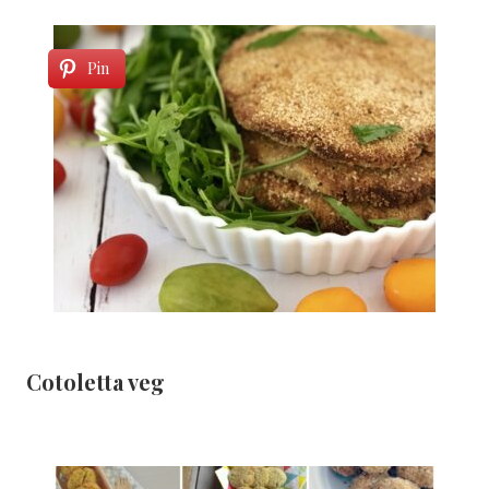
Pin
Cotoletta veg