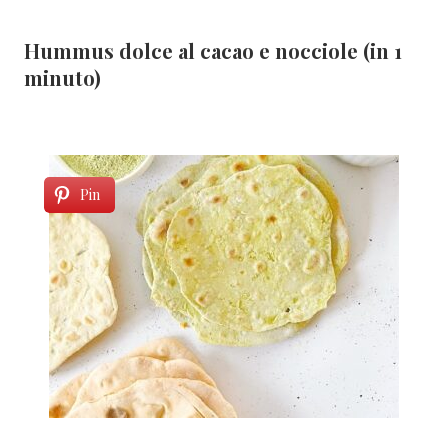
Hummus dolce al cacao e nocciole (in 1
minuto)
Pin