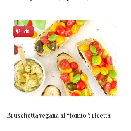
Pin
Bruschetta vegana al “tonno”: ricetta