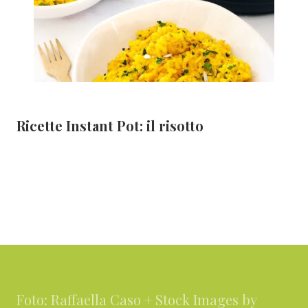
Ricette Instant Pot: il risotto
Footer
Foto: Raffaella Caso + Stock Images by