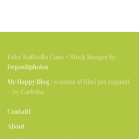
Footer
Foto: Raffaella Caso + Stock Images by
Depositphotos
My Happy Blog
| scienza & libri per ragazzi
– by Carlotta
Contatti
About