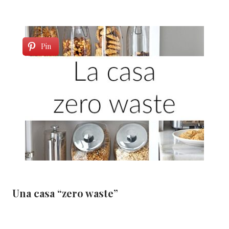
Pin
Una casa “zero waste”