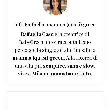
Info
Raffaella-mamma (quasi) green
Raffaella Caso
è la creatrice di
BabyGreen, dove racconta il suo
percorso da single ad alto impatto a
mamma (quasi) green
. Alla ricerca di
una vita più
semplice, sana e slow
,
vive a
Milano, nonostante tutto
.