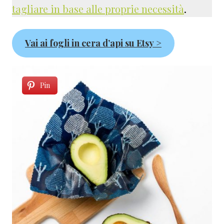
tagliare in base alle proprie necessità
.
Vai ai fogli in cera d’api su Etsy
>
Pin