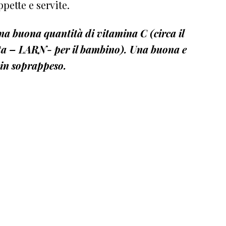
pette e servite.
na buona quantità di vitamina C (circa il
ata – LARN- per il bambino). Una buona e
è in soprappeso.