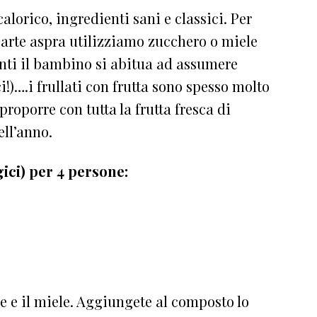
alorico, ingredienti sani e classici. Per
parte aspra utilizziamo zucchero o miele
enti il bambino si abitua ad assumere
i!)….i frullati con frutta sono spesso molto
proporre con tutta la frutta fresca di
ell’anno.
ici) per 4 persone:
ne e il miele. Aggiungete al composto lo