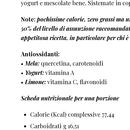
yogurt e mescolate bene. Sistemate in cop
Note:
pochissime calorie, zero grassi ma u
50% del livello di assunzione raccomand
appetitosa ricetta, in particolare per chi 
Antiossidanti:
• Mela:
quercetina, carotenoidi
• Yogurt:
vitamina A
• Limone:
vitamina C, flavonoidi
Scheda nutrizionale per una porzione
Calorie (Kcal) complessive 77,44
Carboidrati g 16,51