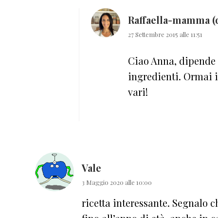
Raffaella-mamma (
27 Settembre 2015 alle 11:51
Ciao Anna, dipende d
ingredienti. Ormai 
vari!
Vale
3 Maggio 2020 alle 10:00
ricetta interessante. Segnalo c