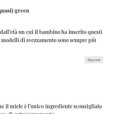
quasi) green
all’età un cui il bambino ha inserito questi
i modelli di svezzamento sono sempre più
Rispondi
he il miele è l’unico ingrediente sconsigliato