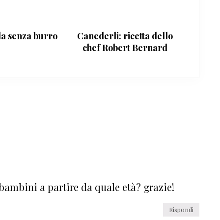
la senza burro
Canederli: ricetta dello
chef Robert Bernard
 bambini a partire da quale età? grazie!
Rispondi