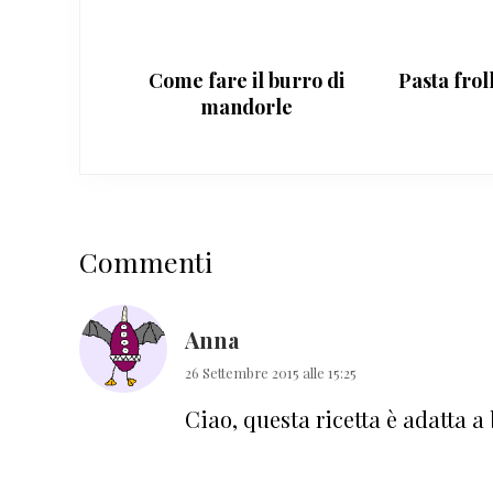
Come fare il burro di
Pasta frol
mandorle
Interazioni
Commenti
del
lettore
Anna
26 Settembre 2015 alle 15:25
Ciao, questa ricetta è adatta a