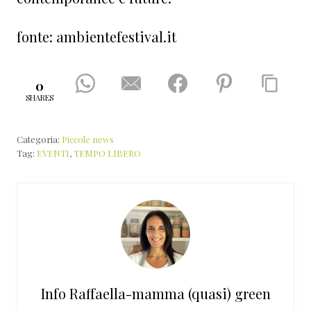
fonte: ambientefestival.it
0
SHARES
Categoria:
Piccole news
Tag:
EVENTI
,
TEMPO LIBERO
Info
Raffaella-mamma (quasi) green