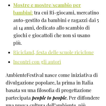
Mostre e mostre/scambio per
bambini
:
tra cui Ri-giocami, mercatino
auto-gestito da bambini e ragazzi dai 5
ai 14 anni, dedicato allo scambio di
giochi e giocattoli che non si usano
più.
Ricicland, festa delle scuole riciclone
Incontri con gli autori
AmbienteFestival nasce come iniziativa di
divulgazione popolare, la prima in Italia
basata su una filosofia di progettazione
partecipata
people to people
. Per diffondere
una nuova cultura dell’ambiente, più