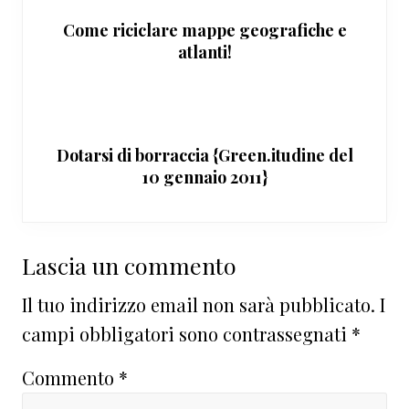
Come riciclare mappe geografiche e
atlanti!
Dotarsi di borraccia {Green.itudine del
10 gennaio 2011}
Interazioni
Lascia un commento
del
Il tuo indirizzo email non sarà pubblicato.
I
lettore
campi obbligatori sono contrassegnati
*
Commento
*