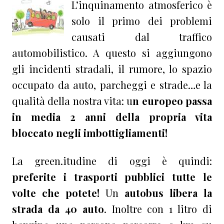
L’inquinamento atmosferico è
solo il primo dei problemi
causati dal traffico
automobilistico. A questo si aggiungono
gli incidenti stradali, il rumore, lo spazio
occupato da auto, parcheggi e strade…e la
qualità della nostra vita: u
n europeo passa
in media 2 anni della propria vita
bloccato negli imbottigliamenti!
La green.itudine di oggi è quindi:
preferite i trasporti pubblici tutte le
volte che potete!
Un
autobus libera la
strada da 40 auto
. Inoltre con 1 litro di