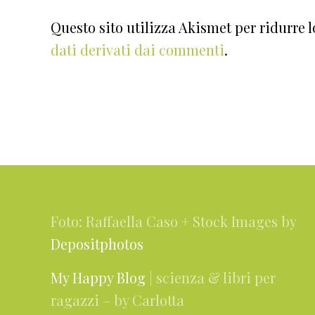
Questo sito utilizza Akismet per ridurre 
dati derivati dai commenti
.
Footer
Foto: Raffaella Caso + Stock Images by
Depositphotos
My Happy Blog
| scienza & libri per
ragazzi – by Carlotta