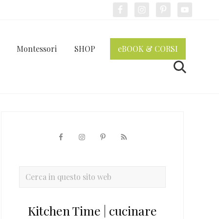
Bef
Hea
Montessori
SHOP
eBOOK & CORSI
Cerca
Barra
laterale
primaria
Cerca
in
questo
Kitchen Time | cucinare
sito