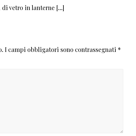
di vetro in lanterne […]
o.
I campi obbligatori sono contrassegnati
*