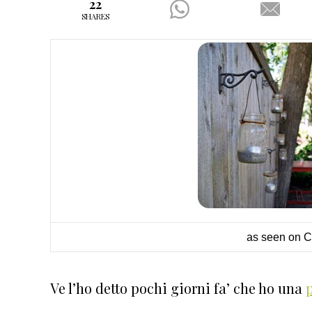
22
SHARES
as seen on 
Ve l’ho detto pochi giorni fa’ che ho una