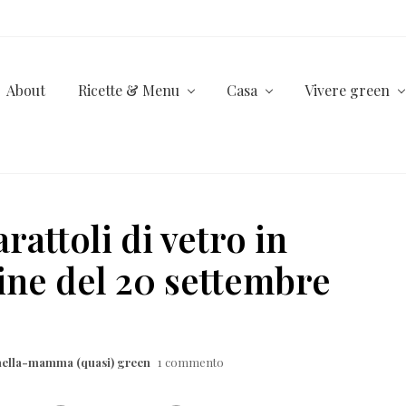
About
Ricette & Menu
Casa
Vivere green
attoli di vetro in
ine del 20 settembre
aella-mamma (quasi) green
1 commento