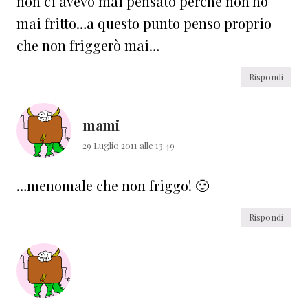
non ci avevo mai pensato perché non ho
mai fritto…a questo punto penso proprio
che non friggerò mai…
Rispondi
mami
29 Luglio 2011 alle 13:49
…menomale che non friggo! 🙂
Rispondi