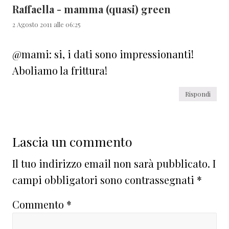
Raffaella - mamma (quasi) green
2 Agosto 2011 alle 06:25
@mami: si, i dati sono impressionanti!
Aboliamo la frittura!
Rispondi
Lascia un commento
Il tuo indirizzo email non sarà pubblicato.
I
campi obbligatori sono contrassegnati
*
Commento
*