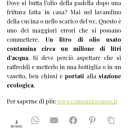
Dove si butta l’olio della padella dopo una
frittura fatta in casa? Mai nel lavandino
della cucina o nello scarico del wc. Questo è
uno dei maggiori errori che si possano
commettere.
Un litro di olio usato
contamina circa un milione di litri
d’acqua
. Si deve perciò aspettare che si
raffreddi e metterlo in una bottiglia o in un
vasetto, ben chiusi e
portati
alla
stazione
ecologica
.
Per saperne di più:
www.consorzioconoe.it
2
SHARES