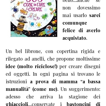
non dovessimo
mai usarlo
sarei
comunque
felice di averlo
acquistato
.
Un bel librone, con copertina rigida e
rilegato ad anelli, che propone moltissime
idee (molto riciclose!)
per creare disegni
ed oggetti. In ogni pagina si trovano le
istruzioni
a prova di mamma “a bassa
manualità” (come me)
. Un suggerimento:
adesso che arriva la stagione dei
ghiaccioli
…conservate i
bastoncini di