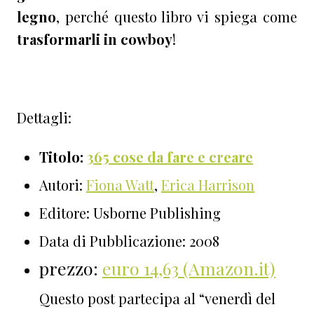
legno
, perché questo libro vi spiega come
trasformarli in cowboy
!
Dettagli:
Titolo:
365 cose da fare e creare
Autori:
Fiona Watt
,
Erica Harrison
Editore: Usborne Publishing
Data di Pubblicazione: 2008
prezzo:
euro 14,63 (Amazon.it)
Questo post partecipa al “venerdì del