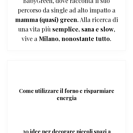
BabyGreen, dove racconta il suo
percorso da single ad alto impatto a
mamma (quasi) green
. Alla ricerca di
una vita più
semplice, sana e slow
,
vive a
Milano, nonostante tutto
.
Come utilizzare il forno e risparmiare
energia
30 idee per decorare piccoli spazi a