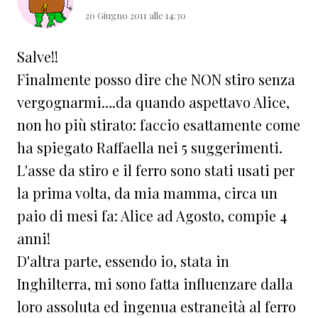
20 Giugno 2011 alle 14:30
Salve!!
Finalmente posso dire che NON stiro senza
vergognarmi….da quando aspettavo Alice,
non ho più stirato: faccio esattamente come
ha spiegato Raffaella nei 5 suggerimenti.
L'asse da stiro e il ferro sono stati usati per
la prima volta, da mia mamma, circa un
paio di mesi fa: Alice ad Agosto, compie 4
anni!
D'altra parte, essendo io, stata in
Inghilterra, mi sono fatta influenzare dalla
loro assoluta ed ingenua estraneità al ferro