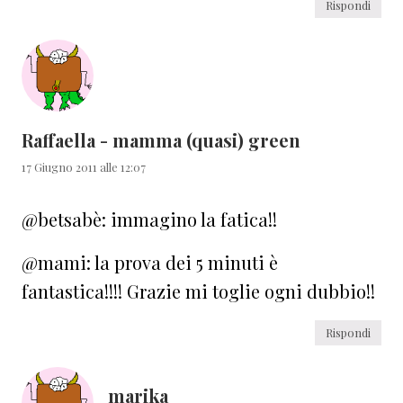
Rispondi
Raffaella - mamma (quasi) green
17 Giugno 2011 alle 12:07
@betsabè: immagino la fatica!!
@mami: la prova dei 5 minuti è
fantastica!!!! Grazie mi toglie ogni dubbio!!
Rispondi
marika