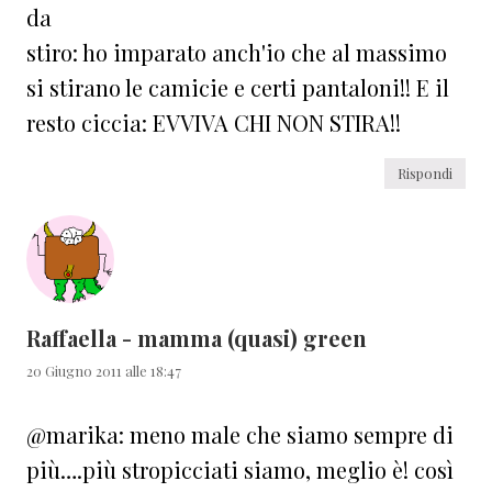
da
stiro: ho imparato anch'io che al massimo
si stirano le camicie e certi pantaloni!! E il
resto ciccia: EVVIVA CHI NON STIRA!!
Rispondi
Raffaella - mamma (quasi) green
20 Giugno 2011 alle 18:47
@marika: meno male che siamo sempre di
più….più stropicciati siamo, meglio è! così