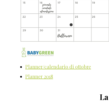
Planner/calendario di ottobre
Planner 2018
La