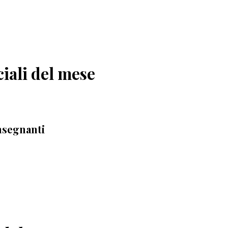
ciali del mese
nsegnanti