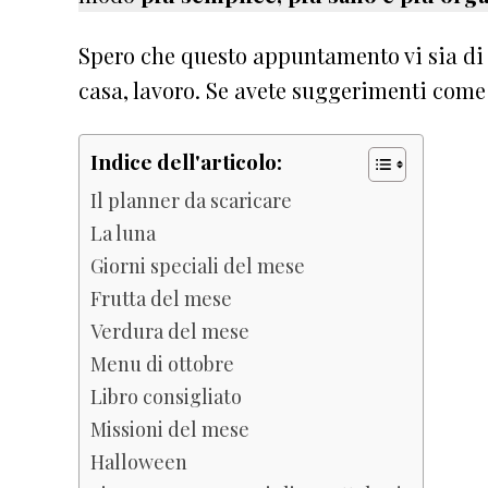
Spero che questo appuntamento vi sia di a
casa, lavoro. Se avete suggerimenti com
Indice dell'articolo:
Il planner da scaricare
La luna
Giorni speciali del mese
Frutta del mese
Verdura del mese
Menu di ottobre
Libro consigliato
Missioni del mese
Halloween