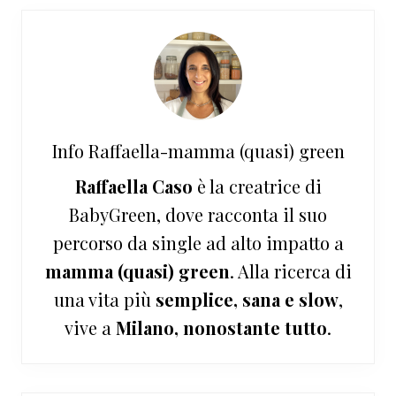
Info
Raffaella-mamma (quasi) green
Raffaella Caso
è la creatrice di
BabyGreen, dove racconta il suo
percorso da single ad alto impatto a
mamma (quasi) green
. Alla ricerca di
una vita più
semplice, sana e slow
,
vive a
Milano, nonostante tutto
.