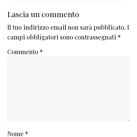
Interazioni
Lascia un commento
del
Il tuo indirizzo email non sarà pubblicato.
I
lettore
campi obbligatori sono contrassegnati
*
Commento
*
Nome
*