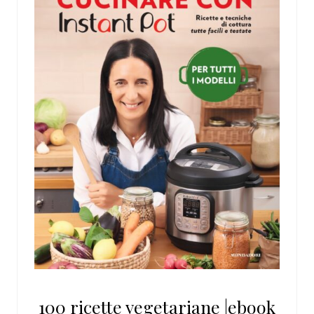
100 ricette vegetariane |ebook