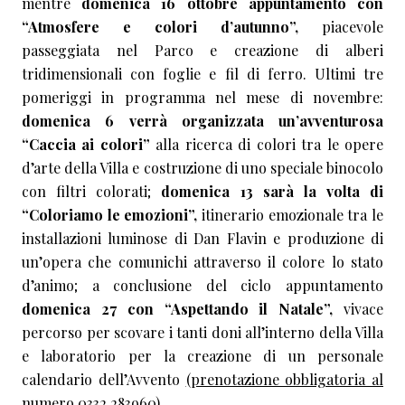
mentre
domenica 16 ottobre appuntamento con
“Atmosfere e colori d’autunno”,
piacevole
passeggiata nel Parco e creazione di alberi
tridimensionali con foglie e fil di ferro. Ultimi tre
pomeriggi in programma nel mese di novembre:
domenica 6 verrà organizzata un’avventurosa
“Caccia ai colori”
alla ricerca di colori tra le opere
d’arte della Villa e costruzione di uno speciale binocolo
con filtri colorati;
domenica 13 sarà la volta di
“Coloriamo le emozioni”,
itinerario emozionale tra le
installazioni luminose di Dan Flavin e produzione di
un’opera che comunichi attraverso il colore lo stato
d’animo; a conclusione del ciclo appuntamento
domenica 27 con “Aspettando il Natale”,
vivace
percorso per scovare i tanti doni all’interno della Villa
e laboratorio per la creazione di un personale
calendario dell’Avvento
(prenotazione obbligatoria al
numero 0332.283960)