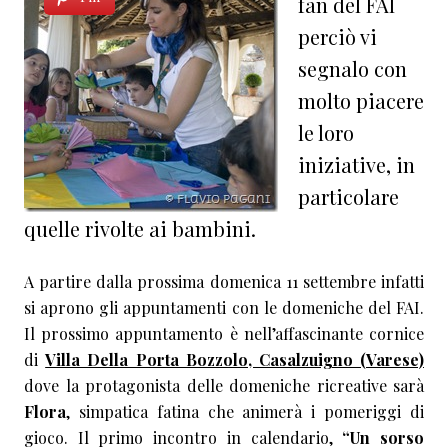
fan del FAI
perciò vi
segnalo con
molto piacere
le loro
iniziative, in
particolare
quelle rivolte ai bambini.
A partire dalla prossima domenica 11 settembre infatti
si aprono gli appuntamenti con le domeniche del FAI.
Il prossimo appuntamento è nell’affascinante cornice
di
Villa Della Porta Bozzolo, Casalzuigno (Varese)
dove la protagonista delle domeniche ricreative sarà
Flora
, simpatica fatina che animerà i pomeriggi di
gioco. Il primo incontro in calendario,
“Un sorso