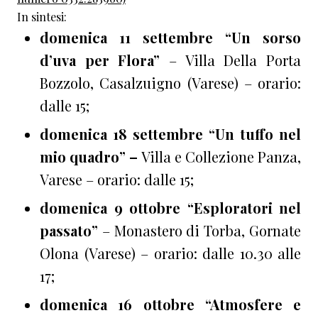
In sintesi:
domenica 11 settembre “Un sorso
d’uva per Flora”
– Villa Della Porta
Bozzolo, Casalzuigno (Varese) – orario:
dalle 15;
domenica 18 settembre “Un tuffo nel
mio quadro” –
Villa e Collezione Panza,
Varese – orario: dalle 15;
domenica 9 ottobre “Esploratori nel
passato”
– Monastero di Torba, Gornate
Olona (Varese) – orario: dalle 10.30 alle
17;
domenica 16 ottobre “Atmosfere e