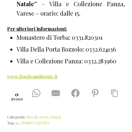
Natale”
– Villa e Collezione Panza,
Varese – orario: dalle 15.
Per ulteriori informazioni:
Monastero di Torba: 0331.820301
Villa Della Porta Bozzolo: 0332.624136
Villa e Collezione Panza: 0332.283960
www.fondoambiente.it
0
SHARES
Categoria:
Piccole news
,
Viaggi
Tag:
in
,
TEMPO LIBERO