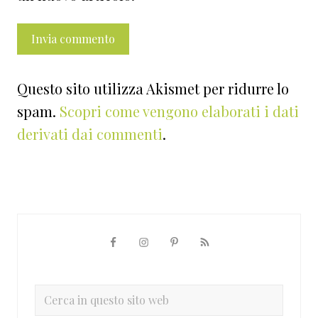
Questo sito utilizza Akismet per ridurre lo
spam.
Scopri come vengono elaborati i dati
derivati dai commenti
.
Barra
laterale
primaria
Cerca
in