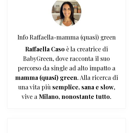
Info
Raffaella-mamma (quasi) green
Raffaella Caso
è la creatrice di
BabyGreen, dove racconta il suo
percorso da single ad alto impatto a
mamma (quasi) green
. Alla ricerca di
una vita più
semplice, sana e slow
,
vive a
Milano, nonostante tutto
.