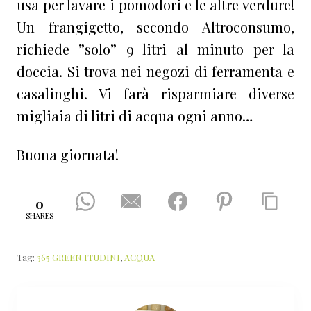
usa per lavare i pomodori e le altre verdure!
Un frangigetto, secondo Altroconsumo,
richiede ”solo” 9 litri al minuto per la
doccia. Si trova nei negozi di ferramenta e
casalinghi. Vi farà risparmiare diverse
migliaia di litri di acqua ogni anno…
Buona giornata!
0
SHARES
Tag:
365 GREEN.ITUDINI
,
ACQUA