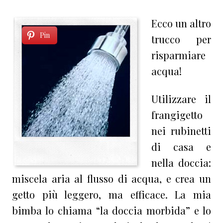
Ecco un altro
Pin
trucco per
risparmiare
acqua!
Utilizzare il
frangigetto
nei rubinetti
di casa e
nella doccia:
miscela aria al flusso di acqua, e crea un
getto più leggero, ma efficace. La mia
bimba lo chiama “la doccia morbida” e lo