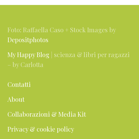
Footer
Foto: Raffaella Caso + Stock Images by
Depositphotos
My Happy Blog
| scienza & libri per ragazzi
– by Carlotta
Contatti
About
Collaborazioni & Media Kit
Privacy & cookie policy