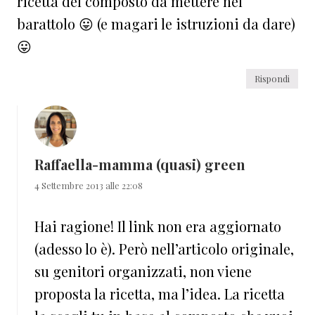
ricetta del composto da mettere nel
barattolo 😛 (e magari le istruzioni da dare)
😛
Rispondi
Raffaella-mamma (quasi) green
4 Settembre 2013 alle 22:08
Hai ragione! Il link non era aggiornato
(adesso lo è). Però nell’articolo originale,
su genitori organizzati, non viene
proposta la ricetta, ma l’idea. La ricetta