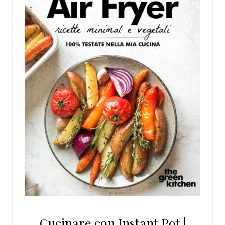
Cucinare con Instant Pot |