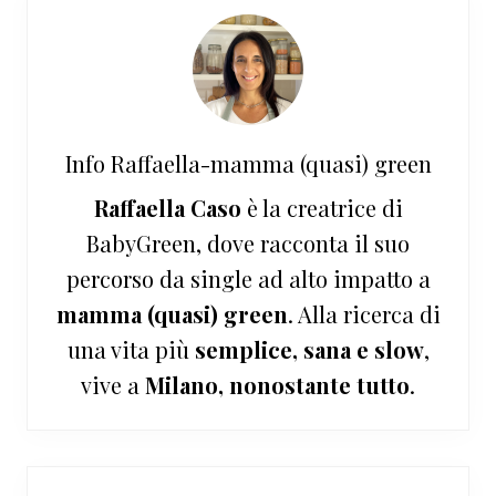
Info
Raffaella-mamma (quasi) green
Raffaella Caso
è la creatrice di
BabyGreen, dove racconta il suo
percorso da single ad alto impatto a
mamma (quasi) green
. Alla ricerca di
una vita più
semplice, sana e slow
,
vive a
Milano, nonostante tutto
.