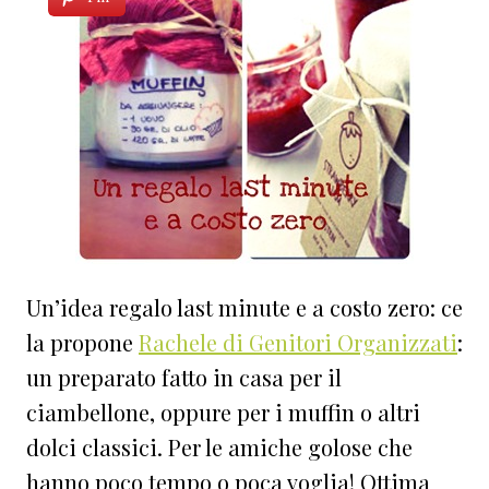
Un’idea regalo last minute e a costo zero: ce
la propone
Rachele di Genitori Organizzati
:
un preparato fatto in casa per il
ciambellone, oppure per i muffin o altri
dolci classici. Per le amiche golose che
hanno poco tempo o poca voglia! Ottima