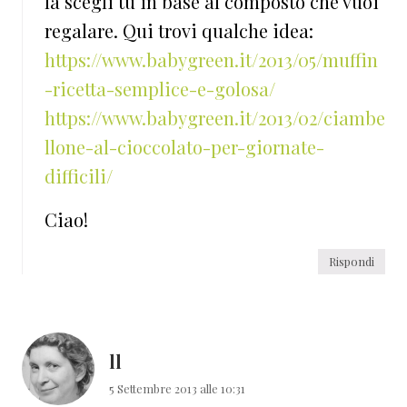
la scegli tu in base al composto che vuoi
regalare. Qui trovi qualche idea:
https://www.babygreen.it/2013/05/muffin
-ricetta-semplice-e-golosa/
https://www.babygreen.it/2013/02/ciambe
llone-al-cioccolato-per-giornate-
difficili/
Ciao!
Rispondi
ll
5 Settembre 2013 alle 10:31