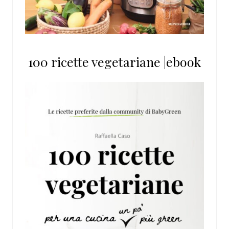
100 ricette vegetariane |ebook