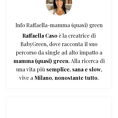
Info
Raffaella-mamma (quasi) green
Raffaella Caso
è la creatrice di
BabyGreen, dove racconta il suo
percorso da single ad alto impatto a
mamma (quasi) green
. Alla ricerca di
una vita più
semplice, sana e slow
,
vive a
Milano, nonostante tutto
.