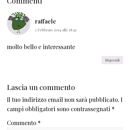
Commenti
del
lettore
raffaele
2 Febbraio 2014 alle 18:41
molto bello e interessante
Rispondi
Lascia un commento
Il tuo indirizzo email non sarà pubblicato.
I
campi obbligatori sono contrassegnati
*
Commento
*