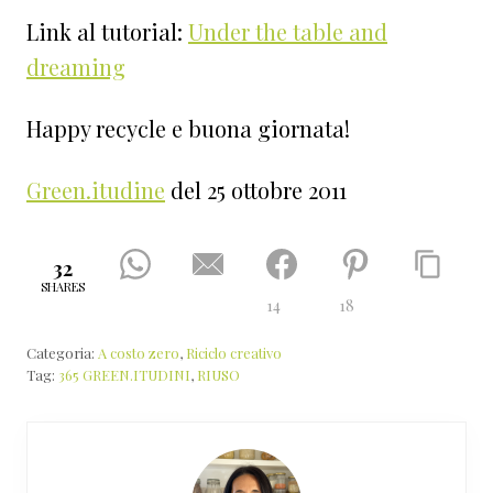
Link al tutorial:
Under the table and
dreaming
Happy recycle e buona giornata!
Green.itudine
del 25 ottobre 2011
32
SHARES
14
18
Categoria:
A costo zero
,
Riciclo creativo
Tag:
365 GREEN.ITUDINI
,
RIUSO