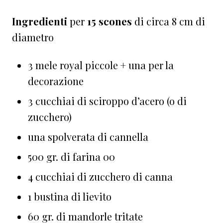
Ingredienti
per
15 scones
di circa 8 cm di
diametro
3 mele royal piccole + una per la
decorazione
3 cucchiai di sciroppo d’acero (o di
zucchero)
una spolverata di cannella
500 gr. di farina 00
4 cucchiai di zucchero di canna
1 bustina di lievito
60 gr. di mandorle tritate