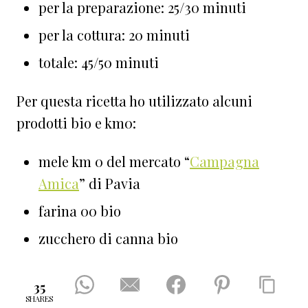
per la preparazione: 25/30 minuti
per la cottura: 20 minuti
totale: 45/50 minuti
Per questa ricetta ho utilizzato alcuni
prodotti bio e km0:
mele km 0 del mercato “
Campagna
Amica
” di Pavia
farina 00 bio
zucchero di canna bio
35
SHARES