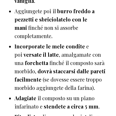
vaniglia
.
Aggiungete poi il
burro freddo a
pezzetti e sbriciolatelo con le
mani
finché non si assorbe
completamente.
Incorporate le mele condite
e
poi
versate il latte
, amalgamate con
una
forchetta
finché il composto sarà
morbido,
dovrà staccarsi dalle pareti
facilmente
(se dovesse essere troppo
morbido aggiungete della farina).
Adagiate
il composto su un piano
infarinato e
stendete a circa 5 mm
.