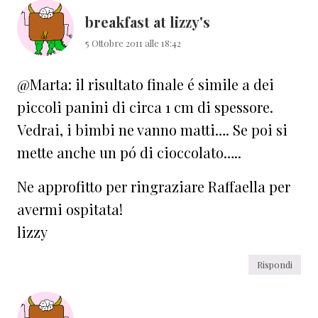
breakfast at lizzy's
5 Ottobre 2011 alle 18:42
@Marta: il risultato finale é simile a dei
piccoli panini di circa 1 cm di spessore.
Vedrai, i bimbi ne vanno matti…. Se poi si
mette anche un pó di cioccolato…..
Ne approfitto per ringraziare Raffaella per
avermi ospitata!
lizzy
Rispondi