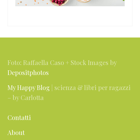
Footer
Foto: Raffaella Caso + Stock Images by
Depositphotos
My Happy Blog
| scienza & libri per ragazzi
– by Carlotta
Contatti
About