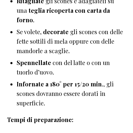
Ritagliate
gli scones e adagiateli su
una
teglia ricoperta con carta da
forno
.
Se volete,
decorate
gli scones con delle
fette sottili di mela oppure con delle
mandorle a scaglie.
Spennellate
con del latte o con un
tuorlo d’uovo.
Infornate a 180° per 15/20 min
., gli
scones dovranno essere dorati in
superficie.
Tempi di preparazione: