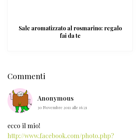
Sale aromatizzato al rosmarino: regalo
fai da te
Interazioni
Commenti
del
lettore
Anonymous
30 Novembre 2011 alle 16:21
ecco il mio!
http://www.facebook.com/photo.php?