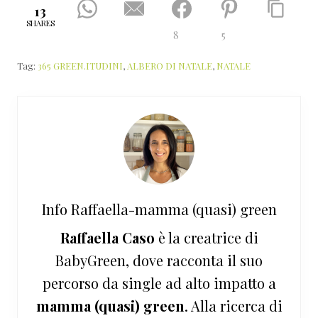
13
SHARES
8
5
Tag:
365 GREEN.ITUDINI
,
ALBERO DI NATALE
,
NATALE
Info
Raffaella-mamma (quasi) green
Raffaella Caso
è la creatrice di
BabyGreen, dove racconta il suo
percorso da single ad alto impatto a
mamma (quasi) green
. Alla ricerca di