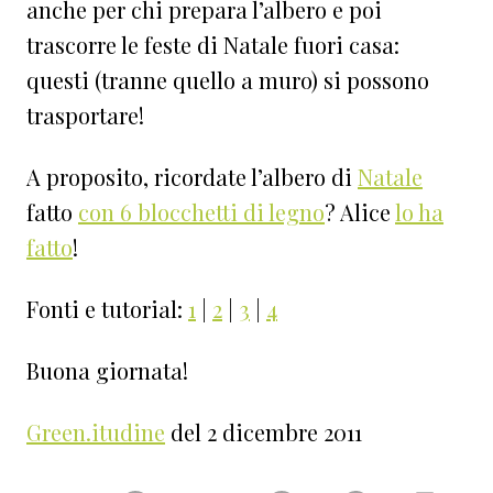
anche per chi prepara l’albero e poi
trascorre le feste di Natale fuori casa:
questi (tranne quello a muro) si possono
trasportare!
A proposito, ricordate l’albero di
Natale
fatto
con 6 blocchetti di legno
? Alice
lo ha
fatto
!
Fonti e tutorial:
1
|
2
|
3
|
4
Buona giornata!
Green.itudine
del 2 dicembre 2011