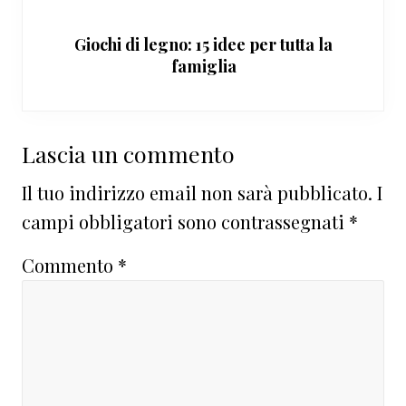
Giochi di legno: 15 idee per tutta la
famiglia
Interazioni
Lascia un commento
del
Il tuo indirizzo email non sarà pubblicato.
I
lettore
campi obbligatori sono contrassegnati
*
Commento
*