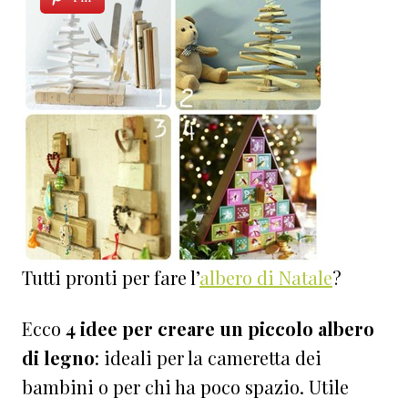
Tutti pronti per fare l’
albero di Natale
?
Ecco
4 idee per creare un piccolo albero
di legno
: ideali per la cameretta dei
bambini o per chi ha poco spazio. Utile