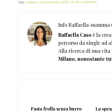
Tag:
cucinare con i bambini
,
LIBRI CUCINA BAMBINI
Info
Raffaella-mamma (
Raffaella Caso
è la crea
percorso da single ad a
Alla ricerca di una vita
Milano, nonostante tu
Pasta frolla senza burro
La spes