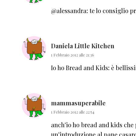
@alessandra: te lo consiglio p
Daniela Little Kitchen
1 Febbraio 2012 alle 21:36
Io ho Bread and Kids: è belliss
mammasuperabile
1 Febbraio 2012 alle 22:54
anch'io ho bread and kids che 
un'introduzione al pane casar