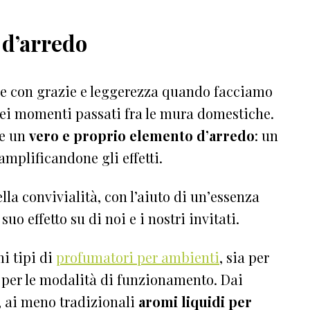
 d’arredo
re con grazie e leggerezza quando facciamo
nei momenti passati fra le mura domestiche.
he un
vero e proprio elemento d’arredo
: un
amplificandone gli effetti.
lla convivialità, con l’aiuto di un’essenza
uo effetto su di noi e i nostri invitati.
i tipi di
profumatori per ambienti
, sia per
per le modalità di funzionamento. Dai
, ai meno tradizionali
aromi liquidi per