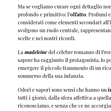
Ma se vogliamo curare ogni dettaglio non 
profondo e primitivo: l’
olfatto
. Profumi 
considerati come elementi secondari all’
svolgono un ruolo centrale, rappresenta
scelte e nei nostri ricordi.
La
madeleine
del celebre romanzo di Prou
sapore ha raggiunto il protagonista, lo po
emergere il piccolo frammento di un ricor
sommerso della sua infanzia.
Odori e sapori sono sensi che hanno un
i
tutti i giorni, dalla sfera affettiva a quel
riconosciamo, e senza che ce ne accorgia