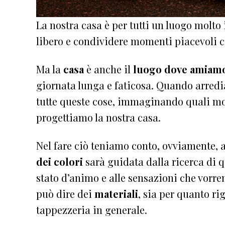
La nostra casa è per tutti un luogo molto
libero e condividere momenti piacevoli co
Ma la
casa
è anche il
luogo dove amiamo
giornata lunga e faticosa. Quando arredi
tutte queste cose, immaginando quali mo
progettiamo la nostra casa.
Nel fare ciò teniamo conto, ovviamente, a
dei colori
sarà guidata dalla ricerca di q
stato d’animo e alle sensazioni che vorre
può dire dei
materiali
, sia per quanto rig
tappezzeria in generale.