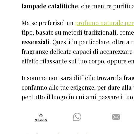
lampade catalitiche
, che mentre purific
Ma se preferisci un
profumo naturale per
tipo, basate su metodi tradizionali, come
essenziali
. Questi in particolare, oltre a 
fragranze delicate capaci di accarezzare
effetto rilassante sul tuo corpo, oppure 
Insomma non sarà difficile trovare la fra
confanno alle tue esigenze, per dare alla t
per tutto il luogo in cui ami passare i tu
0
SHARES