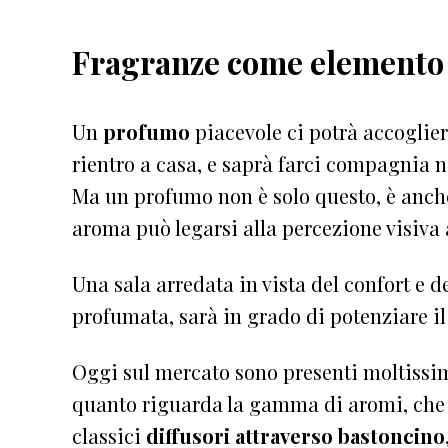
Fragranze come elemento
Un
profumo
piacevole ci potrà accoglie
rientro a casa, e saprà farci compagnia 
Ma un profumo non è solo questo, è anc
aroma può legarsi alla percezione visiva 
Una sala arredata in vista del confort e de
profumata, sarà in grado di potenziare il s
Oggi sul mercato sono presenti moltissim
quanto riguarda la gamma di aromi, che 
classici
diffusori attraverso bastoncino