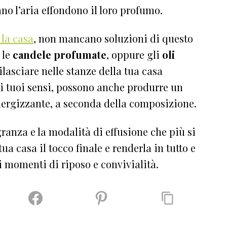
ano l’aria effondono il loro profumo.
 la casa
, non mancano soluzioni di questo
 le
candele profumate
, oppure gli
oli
rilasciare nelle stanze della tua casa
 i tuoi sensi, possono anche produrre un
energizzante, a seconda della composizione.
granza e la modalità di effusione che più si
ua casa il tocco finale e renderla in tutto e
oi momenti di riposo e convivialità.