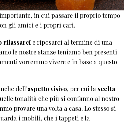
 importante, in cui passare il proprio tempo
n gli amici e i propri cari.
 rilassarci
e riposarci al termine di una
amo le nostre stanze teniamo ben presenti
menti vorremmo vivere e in base a questo
nche dell’
aspetto visivo
, per cui la
scelta
uelle tonalità che più si confanno al nostro
mmo provare una volta a casa. Lo stesso si
uarda i mobili, che i tappeti e la