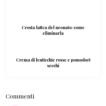
Crosta lattea del neonato: come
eliminarla
Crema di lenticchie rosse e pomodori
secchi
Interazioni
Commenti
del