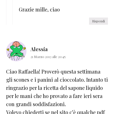
Grazie mille, ciao
Rispondi
Alessia
21 Marzo 2013 alle 20:45
Ciao Raffaella! Proverò questa settimana
gli scones e i panini al cioccolato. Intanto ti
ringrazio per la ricetta del sapone liquido
per le mani che ho provato a fare ieri sera
con grandi soddisfazioni.
Volevo chiederti se nel sito c’è qualche pdf