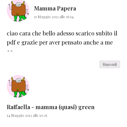
lettore
Mamma Papera
11 Maggio 2012 alle 16:14
ciao cara che bello adesso scarico subito il
pdf e grazie per aver pensato anche a me
^^
Rispondi
Raffaella - mamma (quasi) green
14 Maggio 2012 alle 10:25