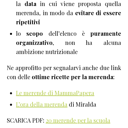
la
data
in cui viene proposta quella
merenda, in modo da
evitare di essere
ripetitivi
lo
scopo
dell’elenco è
puramente
organizzativo
, non ha alcuna
ambizione nutrizionale
Ne approfitto per segnalarvi anche due link
con delle
ottime
ricette per la merenda
:
Le merende di MammaPapera
L’ora della merenda
di Miralda
SCARICA PDF:
20 merende per la scuola