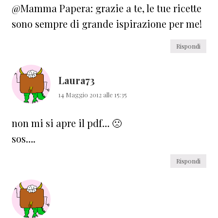
@Mamma Papera: grazie a te, le tue ricette
sono sempre di grande ispirazione per me!
Rispondi
Laura73
14 Maggio 2012 alle 15:35
non mi si apre il pdf… 🙁
sos….
Rispondi