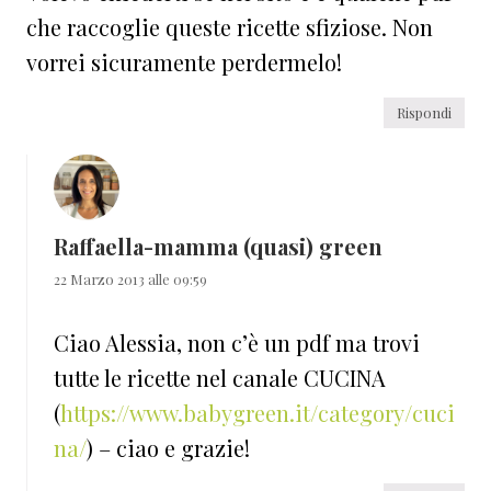
che raccoglie queste ricette sfiziose. Non
vorrei sicuramente perdermelo!
Rispondi
Raffaella-mamma (quasi) green
22 Marzo 2013 alle 09:59
Ciao Alessia, non c’è un pdf ma trovi
tutte le ricette nel canale CUCINA
(
https://www.babygreen.it/category/cuci
na/
) – ciao e grazie!