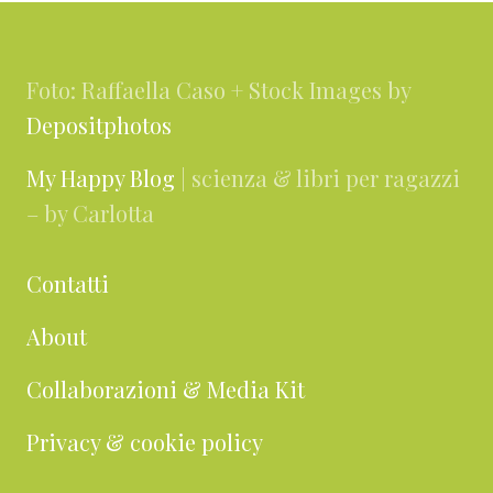
Footer
Foto: Raffaella Caso + Stock Images by
Depositphotos
My Happy Blog
| scienza & libri per ragazzi
– by Carlotta
Contatti
About
Collaborazioni & Media Kit
Privacy & cookie policy