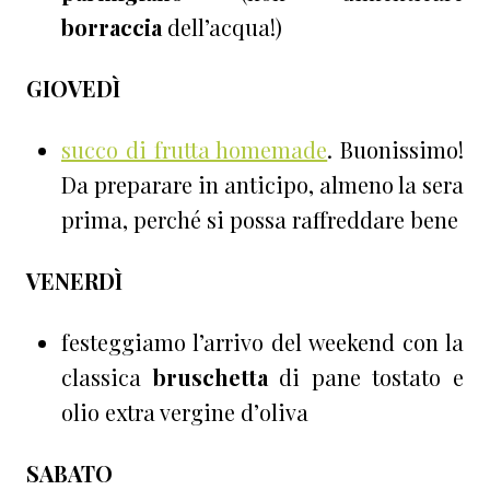
borraccia
dell’acqua!)
GIOVED
Ì
succo di frutta homemade
. Buonissimo!
Da preparare in anticipo, almeno la sera
prima, perché si possa raffreddare bene
VENERD
Ì
festeggiamo l’arrivo del weekend con la
classica
bruschetta
di pane tostato e
olio extra vergine d’oliva
SABATO