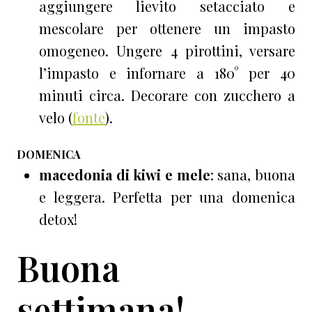
aggiungere lievito setacciato e
mescolare per ottenere un impasto
omogeneo. Ungere 4 pirottini, versare
l’impasto e infornare a 180° per 40
minuti circa. Decorare con zucchero a
velo (
fonte
).
DOMENICA
macedonia di kiwi e mele
:
sana, buona
e leggera. Perfetta per una domenica
detox!
Buona
settimana!