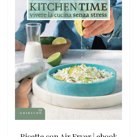
Ricette con Air Fryer | ebook