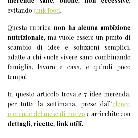
merende
sane, buone, non eccessive
,
evitando
junk food
.
Questa rubrica
non ha alcuna ambizione
nutrizionale,
ma vuole essere un punto di
scambio di idee e soluzioni semplici,
adatte a chi vuole vivere sano combinando
famiglia, lavoro e casa, e quindi poco
tempo!
In questo articolo trovate 7 idee merenda,
per tutta la settimana, prese dall’
elenco
merende del mese di marzo
e arricchite con
dettagli
,
ricette
,
link utili.