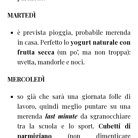
MARTEDÌ
è prevista pioggia, probabile merenda
in casa. Perfetto lo
yogurt naturale con
frutta secca
(un po’, ma non troppa):
uvetta, mandorle e noci.
MERCOLEDÌ
so già che sarà una giornata folle di
lavoro, quindi meglio puntare su una
merenda
last minute
da sgranocchiare
tra la scuola e lo sport.
Cubetti di
parmigiano
(non dimenticare