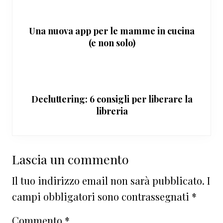
Una nuova app per le mamme in cucina
(e non solo)
Decluttering: 6 consigli per liberare la
libreria
Interazioni
Lascia un commento
del
Il tuo indirizzo email non sarà pubblicato.
I
lettore
campi obbligatori sono contrassegnati
*
Commento
*