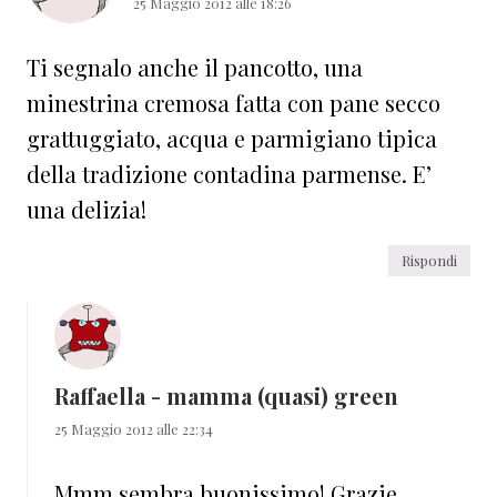
25 Maggio 2012 alle 18:26
Ti segnalo anche il pancotto, una
minestrina cremosa fatta con pane secco
grattuggiato, acqua e parmigiano tipica
della tradizione contadina parmense. E’
una delizia!
Rispondi
Raffaella - mamma (quasi) green
25 Maggio 2012 alle 22:34
Mmm sembra buonissimo! Grazie