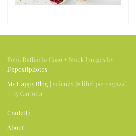
Footer
Foto: Raffaella Caso + Stock Images by
Depositphotos
My Happy Blog
| scienza & libri per ragazzi
– by Carlotta
Contatti
About