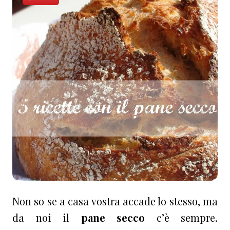
Non so se a casa vostra accade lo stesso, ma
da noi il
pane secco
c’è sempre.