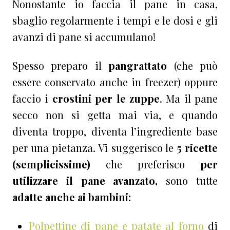
Nonostante io faccia il pane in casa,
sbaglio regolarmente i tempi e le dosi e gli
avanzi di pane si accumulano!
Spesso preparo il
pangrattato
(che può
essere conservato anche in freezer) oppure
faccio i
crostini per le zuppe
. Ma il pane
secco non si getta mai via, e quando
diventa troppo, diventa l’ingrediente base
per una pietanza. Vi suggerisco le
5 ricette
(semplicissime)
che preferisco
per
utilizzare il pane avanzato,
sono tutte
adatte anche ai bambini:
Polpettine di pane e patate al forno
di