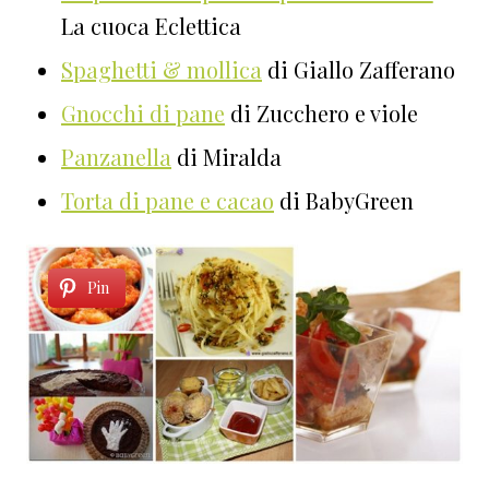
La cuoca Eclettica
Spaghetti & mollica
di Giallo Zafferano
Gnocchi di pane
di Zucchero e viole
Panzanella
di Miralda
Torta di pane e cacao
di BabyGreen
Pin