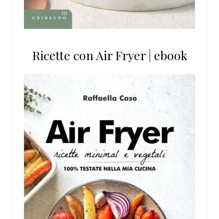
Ricette con Air Fryer | ebook