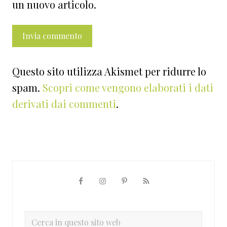
un nuovo articolo.
Questo sito utilizza Akismet per ridurre lo
spam.
Scopri come vengono elaborati i dati
derivati dai commenti
.
Barra
laterale
primaria
Cerca