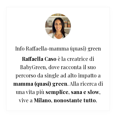
Info
Raffaella-mamma (quasi) green
Raffaella Caso
è la creatrice di
BabyGreen, dove racconta il suo
percorso da single ad alto impatto a
mamma (quasi) green
. Alla ricerca di
una vita più
semplice, sana e slow
,
vive a
Milano, nonostante tutto
.