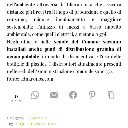
dell’ambiente attraverso la filiera corta che assicura
distanze più brevi tra il luogo di produzione e quello di
consumo, minore inquinamento e maggiore
sostenibilità; l’utilizzo di mezzi a basso impatto
ambientale, come quelli elettrici, a metano o gpl.
Negli uffici e nelle
scuole del Comune saranno
installati anche punti di distribuzione gratuita di
acqua potabile
, in modo da disincentivare l’uso delle
bottiglie di plastica. I distributori attualmente presenti
nelle sedi dell’Amministrazione comunale sono 532.
fonte: adnkronos.com
0
SHARES
Categoria:
Piccole news
Tag:
ACQUA
,
NEWS
,
SCUOLA