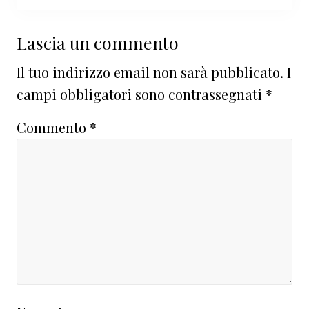
Interazioni
Lascia un commento
del
Il tuo indirizzo email non sarà pubblicato.
I
lettore
campi obbligatori sono contrassegnati
*
Commento
*