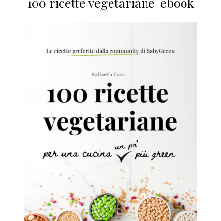
100 ricette vegetariane |ebook