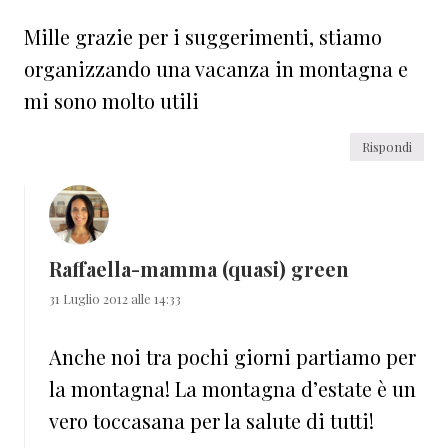
Mille grazie per i suggerimenti, stiamo
organizzando una vacanza in montagna e
mi sono molto utili
Rispondi
Raffaella-mamma (quasi) green
31 Luglio 2012 alle 14:33
Anche noi tra pochi giorni partiamo per
la montagna! La montagna d’estate è un
vero toccasana per la salute di tutti!