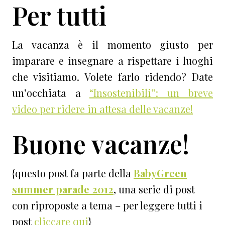
Per tutti
La vacanza è il momento giusto per
imparare e insegnare a rispettare i luoghi
che visitiamo. Volete farlo ridendo? Date
un’occhiata a
“Insostenibili”: un breve
video per ridere in attesa delle vacanze!
Buone vacanze!
{questo post fa parte della
BabyGreen
summer parade 2012
,
una serie di post
con riproposte a tema – per leggere tutti i
post
cliccare qui
}