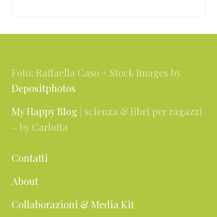
Footer
Foto: Raffaella Caso + Stock Images by
Depositphotos
My Happy Blog
| scienza & libri per ragazzi
– by Carlotta
Contatti
About
Collaborazioni & Media Kit