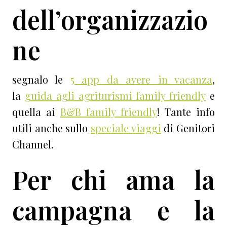
dell’organizzazio
ne
segnalo le
5 app da avere in vacanza
,
la
guida agli agriturismi family friendly
e
quella ai
B&B family friendly
! Tante info
utili anche sullo
speciale viaggi
di Genitori
Channel.
Per chi ama la
campagna e la