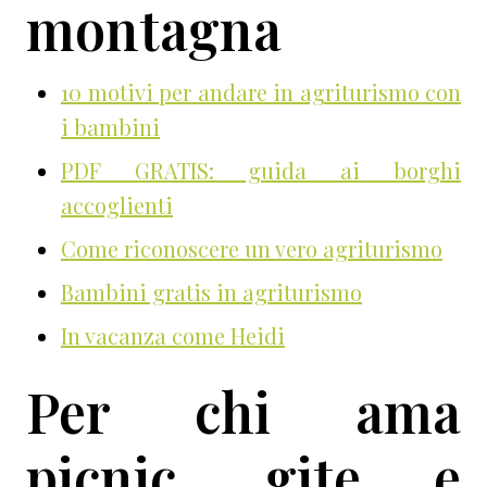
montagna
10 motivi per andare in agriturismo con
i bambini
PDF GRATIS: guida ai borghi
accoglienti
Come riconoscere un vero agriturismo
Bambini gratis in agriturismo
In vacanza come Heidi
Per chi ama
picnic, gite e