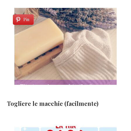
Pin
Togliere le macchie (facilmente)