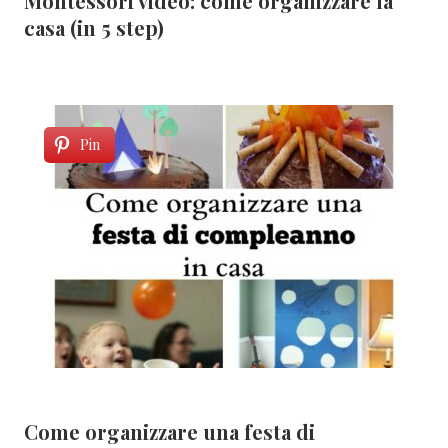
Montessori video: come organizzare la
casa (in 5 step)
Pin
Come organizzare una festa di