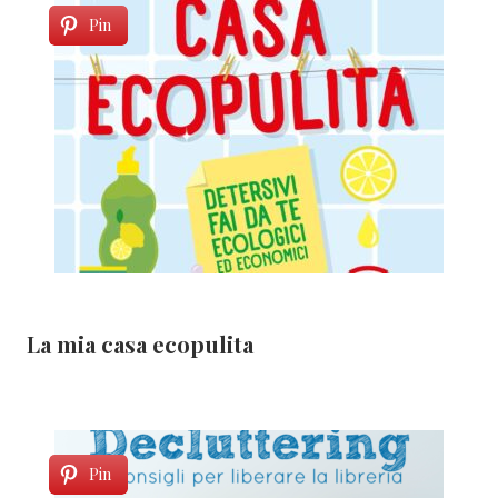
Pin
La mia casa ecopulita
Pin