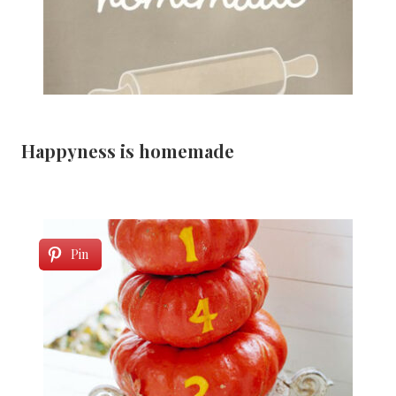
Happyness is homemade
Pin