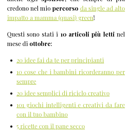
credono nel mio
percorso
da single ad alto
impatto a mamma (quasi) green
!
Questi sono stati i
10 articoli più letti
nel
mese di
ottobre
:
20 idee fai da te per principianti
10 cose che i bambini ricorderanno per
sempre
20 idee semplici di riciclo creativo
101 giochi intelligenti e creativi da fare
con il tuo bambino
5 ricette con il pane secco