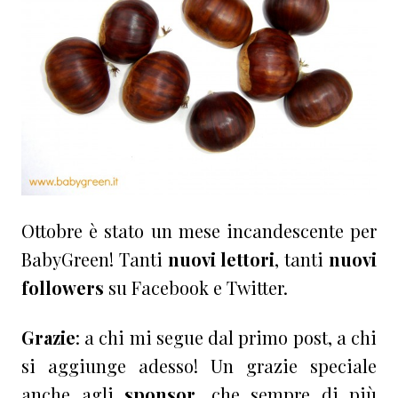
Ottobre è stato un mese incandescente per
BabyGreen! Tanti
nuovi lettori
, tanti
nuovi
followers
su Facebook e Twitter.
Grazie
: a chi mi segue dal primo post, a chi
si aggiunge adesso! Un grazie speciale
anche agli
sponsor
, che sempre di più