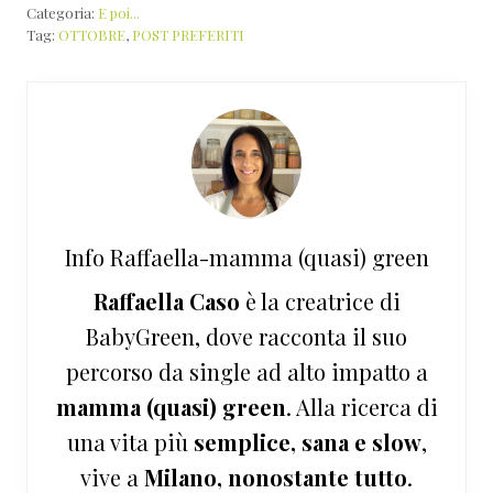
Categoria:
E poi...
Tag:
OTTOBRE
,
POST PREFERITI
Info
Raffaella-mamma (quasi) green
Raffaella Caso
è la creatrice di
BabyGreen, dove racconta il suo
percorso da single ad alto impatto a
mamma (quasi) green
. Alla ricerca di
una vita più
semplice, sana e slow
,
vive a
Milano, nonostante tutto
.