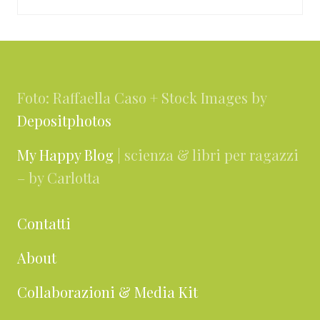
Footer
Foto: Raffaella Caso + Stock Images by
Depositphotos
My Happy Blog
| scienza & libri per ragazzi
– by Carlotta
Contatti
About
Collaborazioni & Media Kit