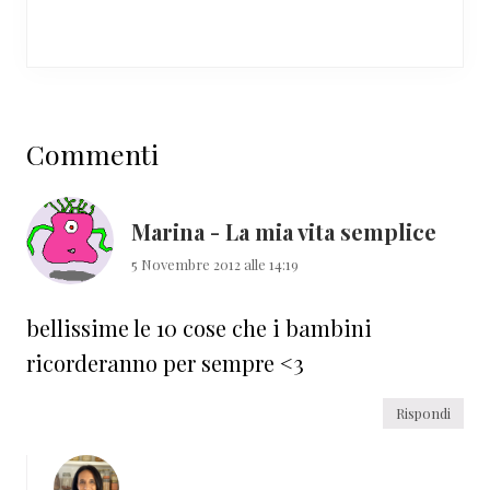
Interazioni
Commenti
del
lettore
Marina - La mia vita semplice
5 Novembre 2012 alle 14:19
bellissime le 10 cose che i bambini
ricorderanno per sempre <3
Rispondi