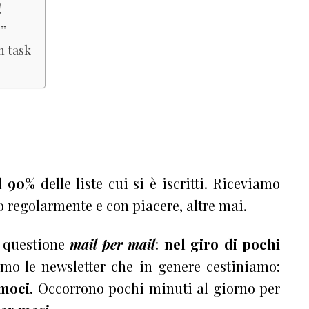
!
o”
n task
l 90%
delle liste cui si è iscritti. Riceviamo
o regolarmente e con piacere, altre mai.
 questione
mail per mail
:
nel giro di pochi
mo le newsletter che in genere cestiniamo:
amoci
. Occorrono pochi minuti al giorno per