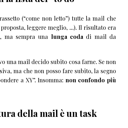
rassetto (“come non letto”) tutte la mail che
proposta, leggere meglio, …). Il risultato era
ota, ma sempra una
lunga coda
di mail da
vo una mail decido subito cosa farne. Se non
siva, ma che non posso fare subito, la segno
spondere a XY”. Insomma:
non confondo più
ttura della mail è un task