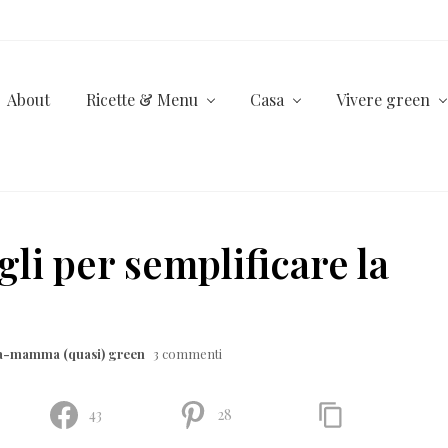
About
Ricette & Menu
Casa
Vivere green
gli per semplificare la
la-mamma (quasi) green
3 commenti
43
28