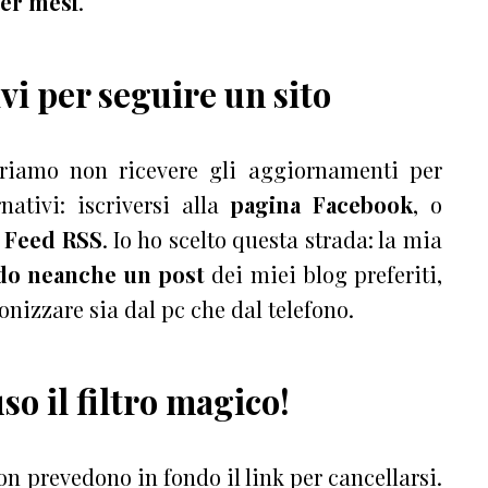
per mesi
.
vi per seguire un sito
riamo non ricevere gli aggiornamenti per
ativi: iscriversi alla
pagina Facebook
, o
a Feed RSS
. Io ho scelto questa strada: la mia
do neanche un post
dei miei blog preferiti,
onizzare sia dal pc che dal telefono.
so il filtro magico!
n prevedono in fondo il link per cancellarsi.