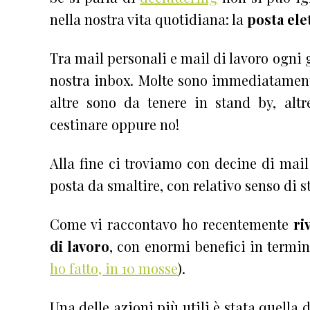
nella nostra vita quotidiana: la
posta ele
Tra mail personali e mail di lavoro ogni
nostra inbox. Molte sono immediatament
altre sono da tenere in stand by, al
cestinare oppure no!
Alla fine ci troviamo con decine di mai
posta da smaltire, con relativo senso di 
Come vi raccontavo ho recentemente
ri
di lavoro
, con enormi benefici in termin
ho fatto, in 10 mosse
).
Una delle azioni più utili è stata quella d