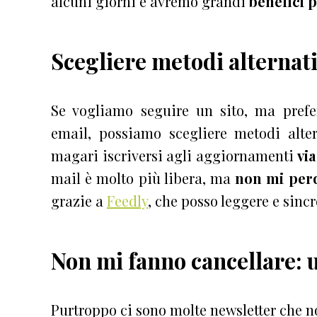
alcuni giorni e avremo grandi
benefici 
Scegliere metodi alternati
Se vogliamo seguire un sito, ma prefe
email, possiamo scegliere metodi altern
magari iscriversi agli aggiornamenti
vi
mail è molto più libera, ma
non mi per
grazie a
Feedly
, che posso leggere e sincr
Non mi fanno cancellare: u
Purtroppo ci sono molte newsletter che no