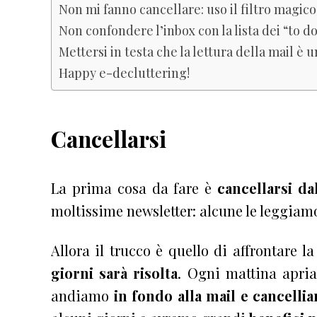
Non mi fanno cancellare: uso il filtro magico
Non confondere l’inbox con la lista dei “to d
Mettersi in testa che la lettura della mail è u
Happy e-decluttering!
Cancellarsi
La prima cosa da fare è
cancellarsi da
moltissime newsletter: alcune le leggiam
Allora il trucco è quello di affrontare
la
giorni sarà risolta
. Ogni mattina apria
andiamo
in fondo alla mail e cancelli