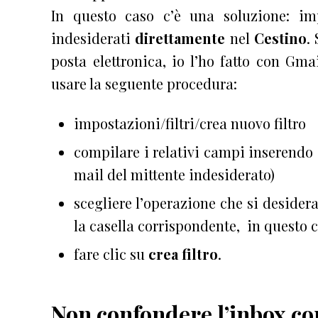
In questo caso c’è una soluzione: im
indesiderati
direttamente
nel
Cestino
.
posta elettronica, io l’ho fatto con Gma
usare la seguente procedura:
impostazioni/filtri/crea nuovo filtro
compilare i relativi campi inserendo i
mail del mittente indesiderato)
scegliere l’operazione che si deside
la casella corrispondente, in questo 
fare clic su
crea filtro
.
Non confondere l’inbox con 