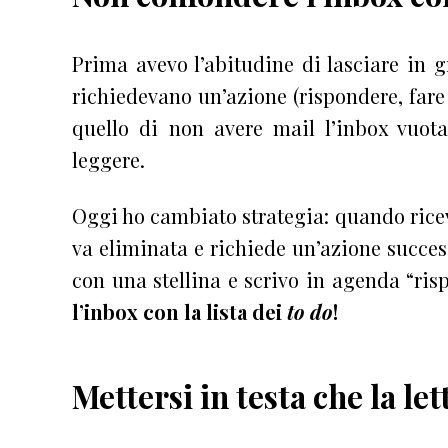
Prima avevo l’abitudine di lasciare in g
richiedevano un’azione (rispondere, fare 
quello di non avere mail l’inbox vu
leggere.
Oggi ho cambiato strategia: quando rice
va eliminata e richiede un’azione succes
con una stellina e scrivo in agenda “ri
l’inbox con la lista dei
to do
!
Mettersi in testa che la le