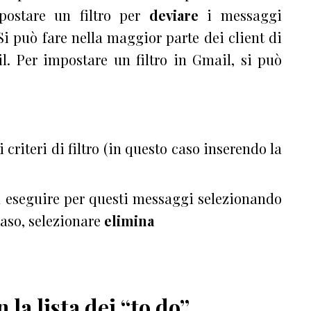
postare un filtro
per
deviare
i messaggi
 Si può fare nella maggior parte dei client di
il.
Per impostare un filtro in Gmail, si può
 criteri di filtro (in questo caso inserendo la
ra eseguire per questi messaggi selezionando
caso, selezionare
elimina
la lista dei “to do”