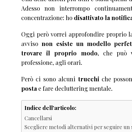
Adesso non interrompo continuamen
concentrazione: ho
disattivato la notifi
Oggi però vorrei approfondire proprio l
avviso
non esiste un modello perfet
trovare il proprio modo
, che può v
professione, agli orari.
Però ci sono alcuni
trucchi
che possono
posta
e fare decluttering mentale.
Indice dell'articolo:
Cancellarsi
Scegliere metodi alternativi per seguire un 