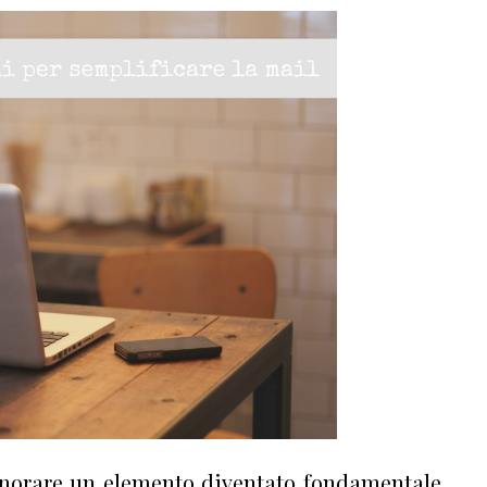
norare un elemento diventato fondamentale