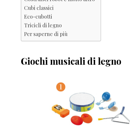
Cubi classici
Eco-cubotti
Tricicli di legno
Per saperne di più
Giochi musicali di legno