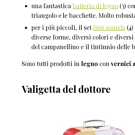
una fantastica
batteria di legno
(3) co
triangolo e le bacchette. Molto robust
per i più piccoli, il set
first sounds
(4)
diverse forme, diversi colori e diversi
del campanellino e il tintinnio delle b
Sono tutti prodotti in
legno
con
vernici 
Valigetta del dottore