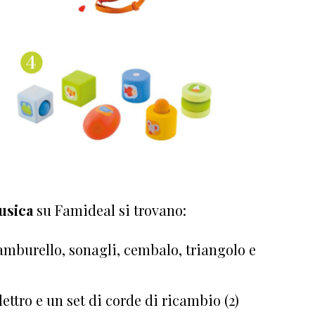
usica
su Famideal si trovano:
amburello, sonagli, cembalo, triangolo e
ettro e un set di corde di ricambio (2)