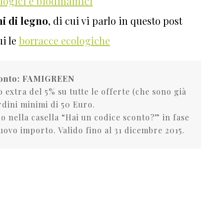
logici e biodinamici
i di legno
, di cui vi parlo in questo post
ui le
borracce ecologiche
conto: FAMIGREEN
 extra del 5% su tutte le offerte (che sono già
rdini minimi di 50 Euro.
o nella casella “Hai un codice sconto?” in fase
nuovo importo. Valido fino al 31 dicembre 2015.