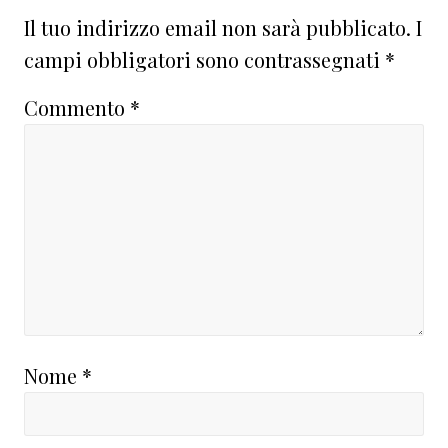
del
Il tuo indirizzo email non sarà pubblicato.
I
lettore
campi obbligatori sono contrassegnati
*
Commento
*
Nome
*