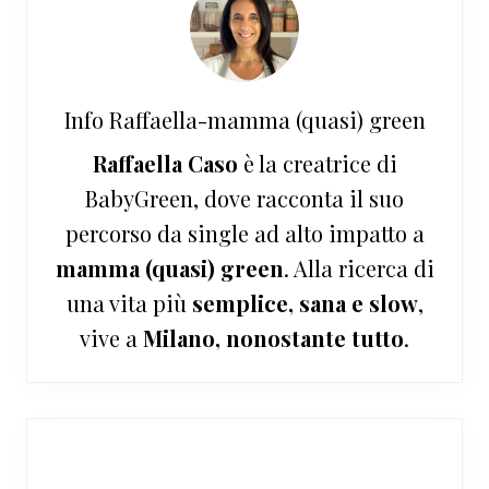
Info
Raffaella-mamma (quasi) green
Raffaella Caso
è la creatrice di
BabyGreen, dove racconta il suo
percorso da single ad alto impatto a
mamma (quasi) green
. Alla ricerca di
una vita più
semplice, sana e slow
,
vive a
Milano, nonostante tutto
.