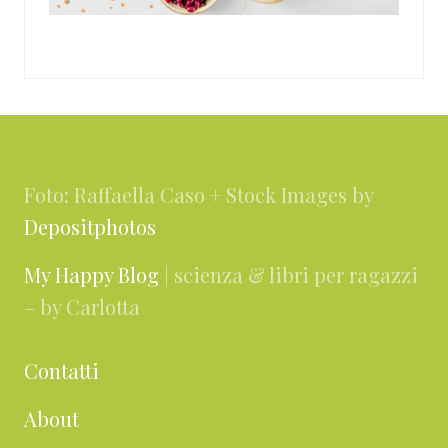
Footer
Foto: Raffaella Caso + Stock Images by
Depositphotos
My Happy Blog
| scienza & libri per ragazzi
– by Carlotta
Contatti
About