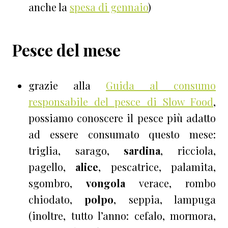
anche la
spesa di gennaio
)
Pesce del mese
grazie alla
Guida al consumo
responsabile del pesce di Slow Food
,
possiamo conoscere il pesce più adatto
ad essere consumato questo mese:
triglia, sarago,
sardina
, ricciola,
pagello,
alice
, pescatrice, palamita,
sgombro,
vongola
verace, rombo
chiodato,
polpo
, seppia, lampuga
(inoltre, tutto l’anno: cefalo, mormora,