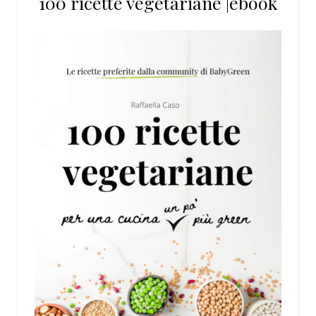
100 ricette vegetariane |ebook