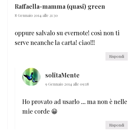
Raffaella-mamma (quasi) green
8 Gennaio 2014 alle 21:30
oppure salvalo su evernote! così non ti
serve neanche la carta! ciao!!!
Rispondi
solitaMente
9 Gennaio 2014 alle 09:18
Ho provato ad usarlo … ma non è nelle
mie corde 😀
Rispondi