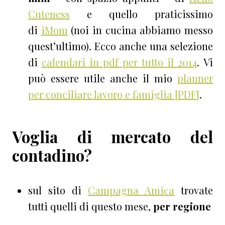
Cuteness
e quello praticissimo
di
iMom
(noi in cucina abbiamo messo
quest’ultimo). Ecco anche una selezione
di
calendari in pdf per tutto il 2014
. Vi
può essere utile anche il mio
planner
per conciliare lavoro e famiglia [PDF]
.
Voglia di mercato del
contadino?
sul sito di
Campagna Amica
trovate
tutti quelli di questo mese,
per regione