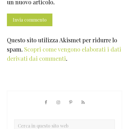
un nuovo articolo.
Questo sito utilizza Akismet per ridurre lo
spam.
Scopri come vengono elaborati i dati
derivati dai commenti
.
Barra
laterale
primaria
Cerca