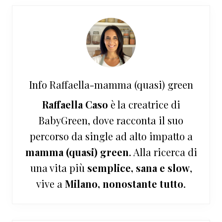
Info
Raffaella-mamma (quasi) green
Raffaella Caso
è la creatrice di
BabyGreen, dove racconta il suo
percorso da single ad alto impatto a
mamma (quasi) green
. Alla ricerca di
una vita più
semplice, sana e slow
,
vive a
Milano, nonostante tutto
.