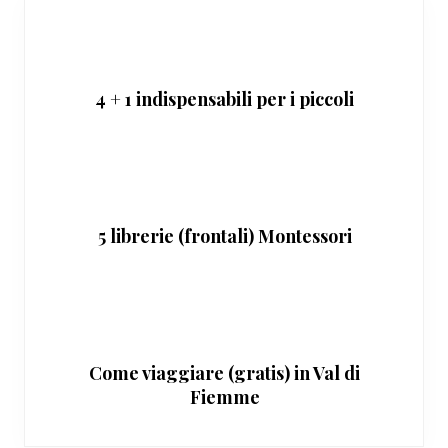
4 + 1 indispensabili per i piccoli
5 librerie (frontali) Montessori
Come viaggiare (gratis) in Val di
Fiemme