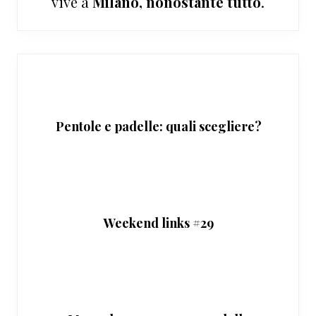
vive a
Milano, nonostante tutto
.
Pentole e padelle: quali scegliere?
Weekend links #29