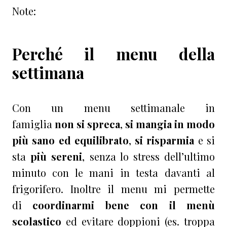
Note:
Perché il menu della
settimana
Con un menu settimanale in
famiglia
non si spreca
,
si mangia in modo
più sano ed equilibrato
,
si risparmia
e si
sta
più sereni
, senza lo stress dell’ultimo
minuto con le mani in testa davanti al
frigorifero. Inoltre il menu mi permette
di
coordinarmi bene con il menù
scolastico
ed evitare doppioni (es. troppa