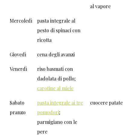
al vapore
Mercoledì
pasta integrale al
pesto di spinaci con
ricotta
Giovedì
cena degli avanzi
Venerdì
riso basmati con
dadolata di pollo;
carotine al miele
Sabato
pasta integrale ai tre
cuocere patate
pranzo
pomodori
;
parmigiano con le
pere