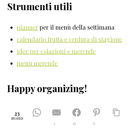
Strumenti utili
planner
per il menù della settimana
calendario frutta e verdura di stagione
idee per colazioni e merende
menu merende
Happy organizing!
23
SHARES
2
15
6