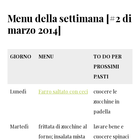
Menu della settimana [#2 di
marzo 2014]
GIORNO
MENU
TO DO PER
PROSSIMI
PASTI
Lunedì
Farro saltato con ceci
cuocere le
zucchine in
padella
Martedì
frittata di zucchine al
lavare bene e
forno; insalata mista
cuocere spinaci