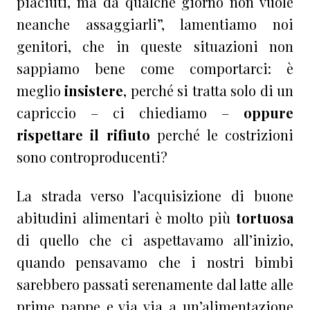
piaciuti, ma da qualche giorno non vuole
neanche assaggiarli”, lamentiamo noi
genitori, che in queste situazioni non
sappiamo bene come comportarci: è
meglio
insistere
, perché si tratta solo di un
capriccio – ci chiediamo –
oppure
rispettare il rifiuto
perché le costrizioni
sono controproducenti?
La strada verso l’acquisizione di buone
abitudini alimentari è molto più
tortuosa
di quello che ci aspettavamo all’inizio,
quando pensavamo che i nostri bimbi
sarebbero passati serenamente dal latte alle
prime pappe e via via a un’alimentazione