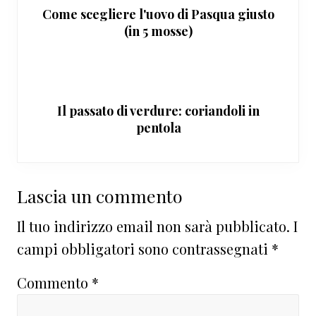
Come scegliere l'uovo di Pasqua giusto
(in 5 mosse)
Il passato di verdure: coriandoli in
pentola
Interazioni
Lascia un commento
del
Il tuo indirizzo email non sarà pubblicato.
I
lettore
campi obbligatori sono contrassegnati
*
Commento
*