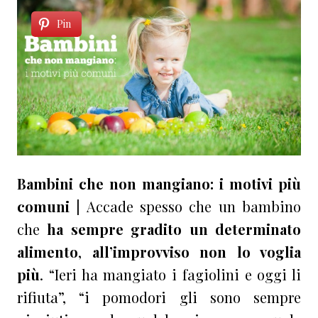
Pin
Bambini che non mangiano: i motivi più
comuni |
Accade spesso che un bambino
che
ha sempre gradito un determinato
alimento
,
all’improvviso non lo voglia
più
. “Ieri ha mangiato i fagiolini e oggi li
rifiuta”, “i pomodori gli sono sempre