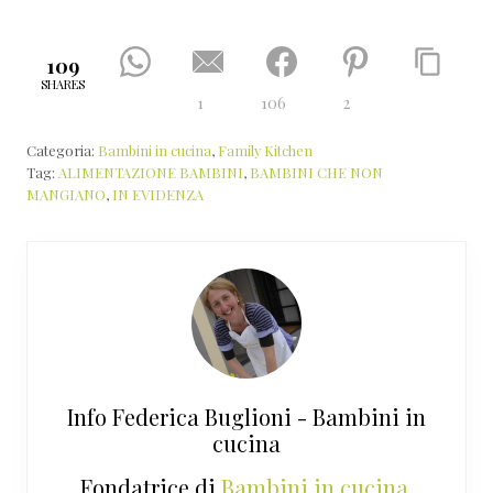
109
SHARES
1
106
2
Categoria:
Bambini in cucina
,
Family Kitchen
Tag:
ALIMENTAZIONE BAMBINI
,
BAMBINI CHE NON
MANGIANO
,
IN EVIDENZA
Info
Federica Buglioni - Bambini in
cucina
Fondatrice di
Bambini in cucina
,