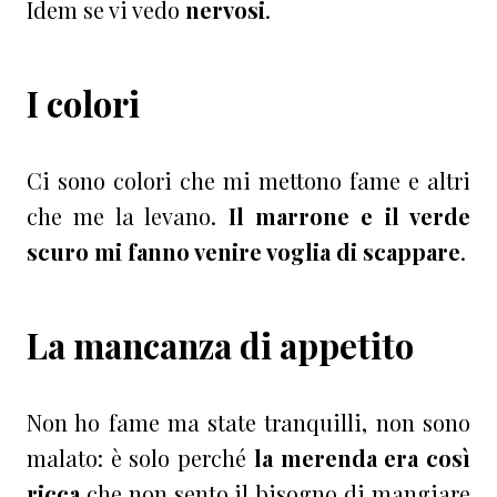
Idem se vi vedo
nervosi
.
I colori
Ci sono colori che mi mettono fame e altri
che me la levano.
Il marrone e il verde
scuro mi fanno venire voglia di scappare
.
La mancanza di appetito
Non ho fame ma state tranquilli, non sono
malato: è solo perché
la merenda era così
ricca
che non sento il bisogno di mangiare