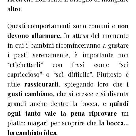
altro.
Questi comportamenti sono comuni e
non
devono allarmare
. In attesa del momento
in cui i bambini ricominceranno a gustare
i pasti serenamente, è importante non
“etichettarli” con frasi come “sei
capriccioso” o “sei difficile”. Piuttosto è
utile
rassicurarli
, spiegando loro che
i
gusti cambiano
, che si cresce e si diventa
grandi anche dentro la bocca, e
quindi
ogni tanto vale la pena riprovare
un
piatto: magari per scoprire che
la bocca…
ha cambiato idea
.